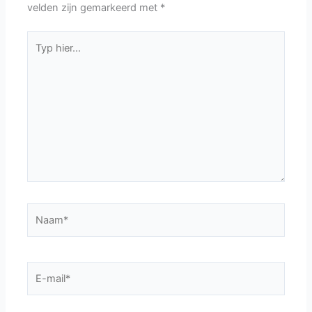
velden zijn gemarkeerd met
*
Typ
hier...
Naam*
E-
mail*