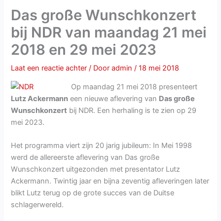
Das große Wunschkonzert
bij NDR van maandag 21 mei
2018 en 29 mei 2023
Laat een reactie achter
/ Door
admin
/
18 mei 2018
Op maandag 21 mei 2018 presenteert
Lutz Ackermann
een nieuwe aflevering van
Das große
Wunschkonzert
bij NDR. Een herhaling is te zien op 29
mei 2023.
Het programma viert zijn 20 jarig jubileum: In Mei 1998
werd de allereerste aflevering van Das große
Wunschkonzert uitgezonden met presentator Lutz
Ackermann. Twintig jaar en bijna zeventig afleveringen later
blikt Lutz terug op de grote succes van de Duitse
schlagerwereld.