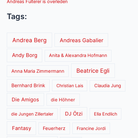
Andreas Fulterer is overleden
Tags:
Andrea Berg
Andreas Gabalier
Andy Borg
Anita & Alexandra Hofmann
Beatrice Egli
Anna Maria Zimmermann
Bernhard Brink
Christian Lais
Claudia Jung
Die Amigos
die Höhner
DJ Ötzi
die Jungen Zillertaler
Ella Endlich
Fantasy
Feuerherz
Francine Jordi