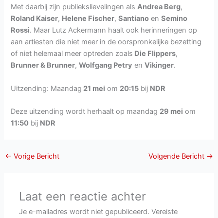
Met daarbij zijn publiekslievelingen als
Andrea Berg
,
Roland Kaiser
,
Helene Fischer
,
Santiano
en
Semino
Rossi
. Maar Lutz Ackermann haalt ook herinneringen op
aan artiesten die niet meer in de oorspronkelijke bezetting
of niet helemaal meer optreden zoals
Die Flippers
,
Brunner & Brunner
,
Wolfgang Petry
en
Vikinger
.
Uitzending: Maandag
21 mei
om
20:15
bij
NDR
Deze uitzending wordt herhaalt op maandag
29 mei
om
11:50
bij
NDR
←
Vorige Bericht
Volgende Bericht
→
Laat een reactie achter
Je e-mailadres wordt niet gepubliceerd.
Vereiste