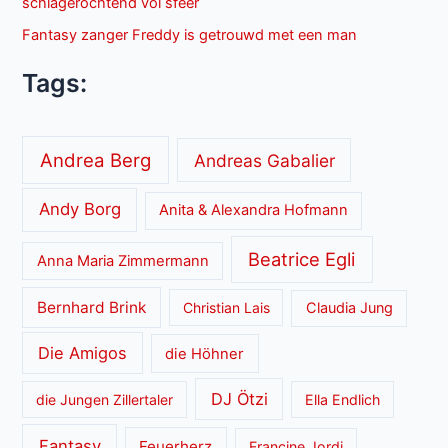
schlagerochtend vol sfeer
Fantasy zanger Freddy is getrouwd met een man
Tags:
Andrea Berg
Andreas Gabalier
Andy Borg
Anita & Alexandra Hofmann
Beatrice Egli
Anna Maria Zimmermann
Bernhard Brink
Christian Lais
Claudia Jung
Die Amigos
die Höhner
DJ Ötzi
die Jungen Zillertaler
Ella Endlich
Fantasy
Feuerherz
Francine Jordi