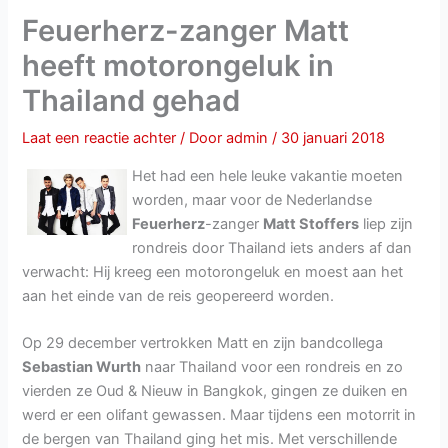
Feuerherz-zanger Matt
heeft motorongeluk in
Thailand gehad
Laat een reactie achter
/ Door
admin
/
30 januari 2018
Het had een hele leuke vakantie moeten
worden, maar voor de Nederlandse
Feuerherz
-zanger
Matt Stoffers
liep zijn
rondreis door Thailand iets anders af dan
verwacht: Hij kreeg een motorongeluk en moest aan het
aan het einde van de reis geopereerd worden.
Op 29 december vertrokken Matt en zijn bandcollega
Sebastian Wurth
naar Thailand voor een rondreis en zo
vierden ze Oud & Nieuw in Bangkok, gingen ze duiken en
werd er een olifant gewassen. Maar tijdens een motorrit in
de bergen van Thailand ging het mis. Met verschillende