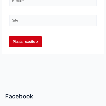
mail*
Site
Facebook