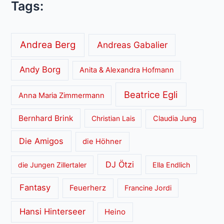
Tags:
Andrea Berg
Andreas Gabalier
Andy Borg
Anita & Alexandra Hofmann
Beatrice Egli
Anna Maria Zimmermann
Bernhard Brink
Christian Lais
Claudia Jung
Die Amigos
die Höhner
DJ Ötzi
die Jungen Zillertaler
Ella Endlich
Fantasy
Feuerherz
Francine Jordi
Hansi Hinterseer
Heino