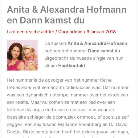
Anita & Alexandra Hofmann
en Dann kamst du
Laat een reactie achter
/ Door
admin
/
9 januari 2018
De zussen
Anita & Alexandra Hofmann
hebben het nummer
Dann kamst du
uitgebracht als tweede single van hun
album
Hautkontakt
.
Het nummer is de opvolger van het nummer Keine
Liebeslieder wat een enorm radiosucces was. Dat nummer
was een dynamisch uptempo-nummer over het einde van
een relatie. Maar nu komen ze met een lied over een
liefdesverklaring, een heuse crossover-mix waar de
klassieke schlager de popmuziek ontmoet, of zoals ze zelf
zeggen, een mix tussen Marianne Rosenberg en DJ David
Guetta. Bij de eerste tellen heeft het geluksgevoel vrij baan,