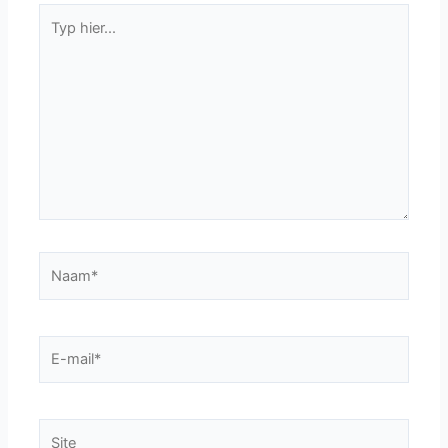
Typ
hier...
Naam*
E-
mail*
Site