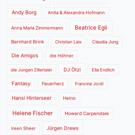
Andy Borg
Anita & Alexandra Hofmann
Beatrice Egli
Anna Maria Zimmermann
Bernhard Brink
Christian Lais
Claudia Jung
Die Amigos
die Höhner
DJ Ötzi
die Jungen Zillertaler
Ella Endlich
Fantasy
Feuerherz
Francine Jordi
Hansi Hinterseer
Heino
Helene Fischer
Howard Carpendale
Jürgen Drews
Ireen Sheer