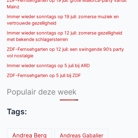
ZDF-Fernsehgarten op 19 juli: grote Mallorca-party vanuit
Mainz
Immer wieder sonntags op 19 juli: zomerse muziek en
vertrouwde gezelligheid
Immer wieder sonntags op 12 juli: zomerse gezelligheid
met bekende schlagersterren
ZDF-Fernsehgarten op 12 juli: een swingende 90’s party
vol nostalgie
Immer wieder sonntags op 5 juli bij ARD
ZDF-Fernsehgarten op 5 juli bij ZDF
Populair deze week
Tags:
Andrea Berg
Andreas Gabalier