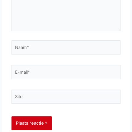
Naam*
E-
mail*
Site