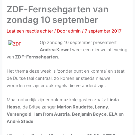
ZDF-Fernsehgarten van
zondag 10 september
Laat een reactie achter
/ Door
admin
/
7 september 2017
Op zondag 10 september presenteert
Andrea Kiewel
weer een nieuwe aflevering
van
ZDF-Fernsehgarten
.
Het thema deze week is ‘zonder punt en komma’ en staat
de Duitse taal centraal, zo komen er steeds nieuwe
woorden en zijn er ook regels die veranderd zijn.
Maar natuurlijk zijn er ook muzikale gasten zoals:
Linda
Hesse
, de Britse zanger
Marlon Roudette
,
Lenny
,
Versengold
,
I am from Austria
,
Benjamin Boyce
,
ELA
en
André Stade
.