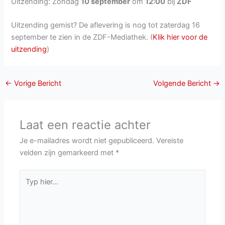
Uitzending: Zondag
10 september
om
12:00
bij
ZDF
Uitzending gemist? De aflevering is nog tot zaterdag 16
september te zien in de ZDF-Mediathek. (
Klik hier voor de
uitzending
)
←
Vorige Bericht
Volgende Bericht
→
Laat een reactie achter
Je e-mailadres wordt niet gepubliceerd.
Vereiste
velden zijn gemarkeerd met
*
Typ
hier...