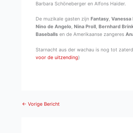
Barbara Schöneberger en Alfons Haider.
De muzikale gasten zijn
Fantasy
,
Vanessa 
Nino de Angelo
,
Nina Proll
,
Bernhard Brin
Baseballs
en de Amerikaanse zangeres
An
Starnacht aus der wachau is nog tot zaterd
voor de uitzending
)
←
Vorige Bericht