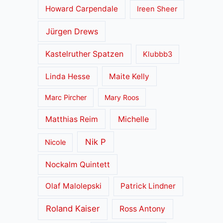
Howard Carpendale
Ireen Sheer
Jürgen Drews
Kastelruther Spatzen
Klubbb3
Linda Hesse
Maite Kelly
Marc Pircher
Mary Roos
Matthias Reim
Michelle
Nik P
Nicole
Nockalm Quintett
Olaf Malolepski
Patrick Lindner
Roland Kaiser
Ross Antony