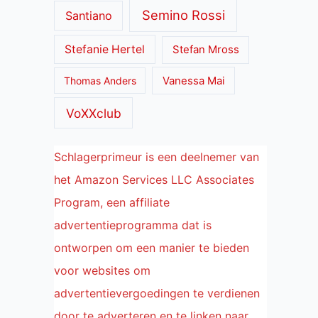
Semino Rossi
Santiano
Stefanie Hertel
Stefan Mross
Thomas Anders
Vanessa Mai
VoXXclub
Schlagerprimeur is een deelnemer van
het Amazon Services LLC Associates
Program, een affiliate
advertentieprogramma dat is
ontworpen om een manier te bieden
voor websites om
advertentievergoedingen te verdienen
door te adverteren en te linken naar