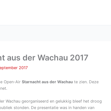
ht aus der Wachau 2017
september 2017
de Open-Air
Starnacht aus der Wachau
te zien. Deze
net.
der Wachau georganiseerd en gelukkig bleef het droog
ubliek stonden. De presentatie was in handen van