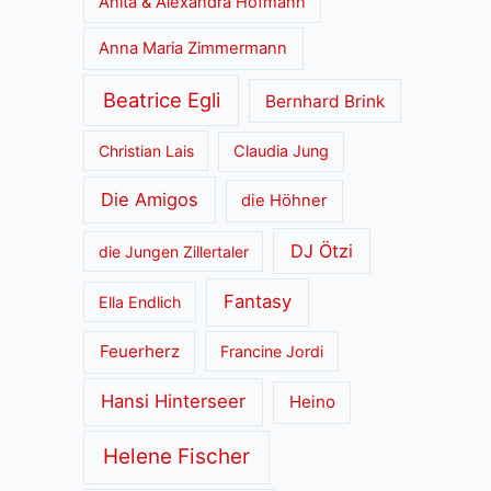
Anita & Alexandra Hofmann
Anna Maria Zimmermann
Beatrice Egli
Bernhard Brink
Christian Lais
Claudia Jung
Die Amigos
die Höhner
DJ Ötzi
die Jungen Zillertaler
Fantasy
Ella Endlich
Feuerherz
Francine Jordi
Hansi Hinterseer
Heino
Helene Fischer