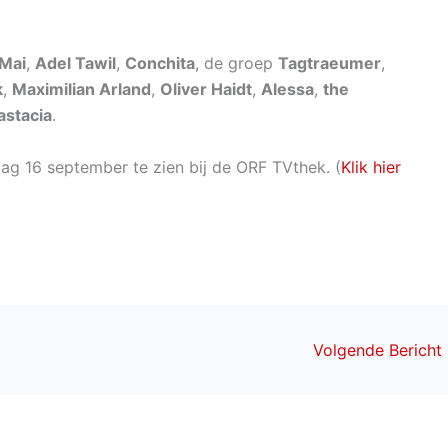
Mai
,
Adel Tawil
,
Conchita
, de groep
Tagtraeumer
,
k
,
Maximilian Arland
,
Oliver Haidt
,
Alessa
,
the
astacia
.
ag 16 september te zien bij de ORF TVthek. (
Klik hier
Volgende Bericht