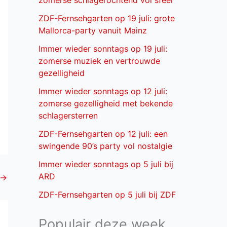
zomerse schlagerochtend vol sfeer
ZDF-Fernsehgarten op 19 juli: grote
Mallorca-party vanuit Mainz
Immer wieder sonntags op 19 juli:
zomerse muziek en vertrouwde
gezelligheid
Immer wieder sonntags op 12 juli:
zomerse gezelligheid met bekende
schlagersterren
ZDF-Fernsehgarten op 12 juli: een
swingende 90’s party vol nostalgie
Immer wieder sonntags op 5 juli bij
ARD
→
ZDF-Fernsehgarten op 5 juli bij ZDF
Populair deze week