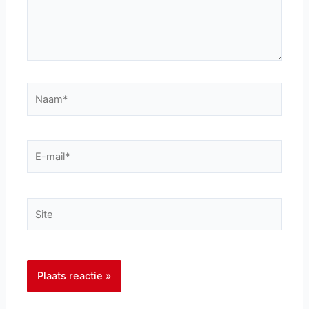
Naam*
E-
mail*
Site