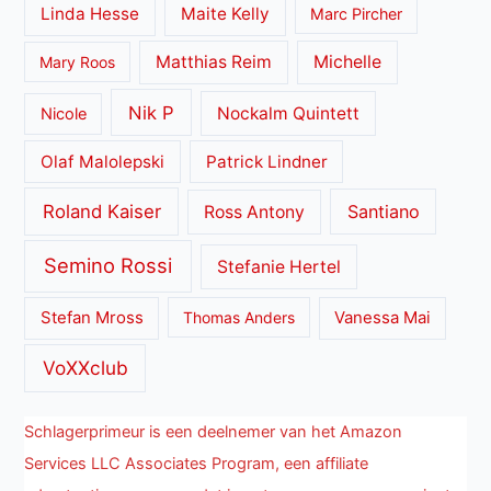
Linda Hesse
Maite Kelly
Marc Pircher
Matthias Reim
Michelle
Mary Roos
Nik P
Nockalm Quintett
Nicole
Olaf Malolepski
Patrick Lindner
Roland Kaiser
Santiano
Ross Antony
Semino Rossi
Stefanie Hertel
Stefan Mross
Thomas Anders
Vanessa Mai
VoXXclub
Schlagerprimeur is een deelnemer van het Amazon
Services LLC Associates Program, een affiliate