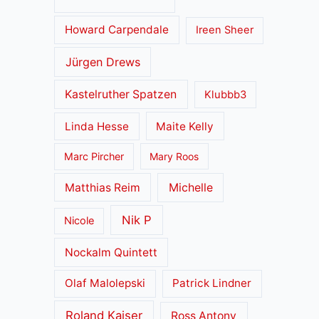
Howard Carpendale
Ireen Sheer
Jürgen Drews
Kastelruther Spatzen
Klubbb3
Linda Hesse
Maite Kelly
Marc Pircher
Mary Roos
Matthias Reim
Michelle
Nik P
Nicole
Nockalm Quintett
Olaf Malolepski
Patrick Lindner
Roland Kaiser
Ross Antony