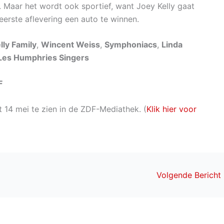
. Maar het wordt ook sportief, want Joey Kelly gaat
eerste aflevering een auto te winnen.
ly Family
,
Wincent Weiss
,
Symphoniacs
,
Linda
Les Humphries Singers
F
t 14 mei te zien in de ZDF-Mediathek. (
Klik hier voor
Volgende Bericht