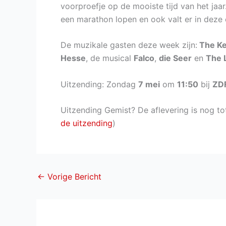
voorproefje op de mooiste tijd van het jaar
een marathon lopen en ook valt er in deze 
De muzikale gasten deze week zijn:
The Kel
Hesse
, de musical
Falco
,
die Seer
en
The 
Uitzending: Zondag
7 mei
om
11:50
bij
ZD
Uitzending Gemist? De aflevering is nog to
de uitzending
)
←
Vorige Bericht