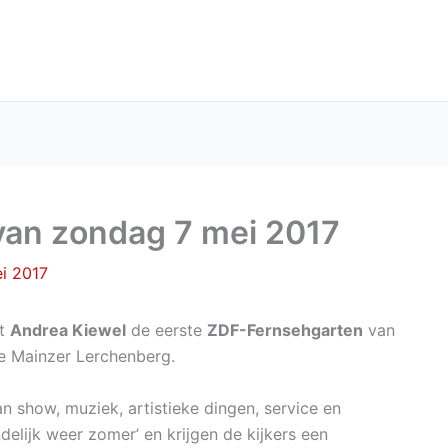
an zondag 7 mei 2017
i 2017
rt
Andrea Kiewel
de eerste
ZDF-Fernsehgarten
van
de Mainzer Lerchenberg.
 show, muziek, artistieke dingen, service en
elijk weer zomer’ en krijgen de kijkers een