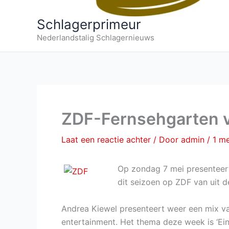
Schlagerprimeur
Nederlandstalig Schlagernieuws
ZDF-Fernsehgarten v
Laat een reactie achter
/ Door
admin
/
1 me
Op zondag 7 mei presentee
dit seizoen op ZDF van uit 
Andrea Kiewel presenteert weer een mix van
entertainment. Het thema deze week is ‘Eind