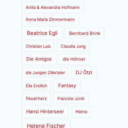
Anita & Alexandra Hofmann
Anna Maria Zimmermann
Beatrice Egli
Bernhard Brink
Christian Lais
Claudia Jung
Die Amigos
die Höhner
DJ Ötzi
die Jungen Zillertaler
Fantasy
Ella Endlich
Feuerherz
Francine Jordi
Hansi Hinterseer
Heino
Helene Fischer