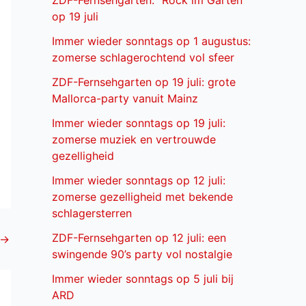
ZDF-Fernsehgarten: “Rock im Garten”
op 19 juli
Immer wieder sonntags op 1 augustus:
zomerse schlagerochtend vol sfeer
ZDF-Fernsehgarten op 19 juli: grote
Mallorca-party vanuit Mainz
Immer wieder sonntags op 19 juli:
zomerse muziek en vertrouwde
gezelligheid
Immer wieder sonntags op 12 juli:
zomerse gezelligheid met bekende
schlagersterren
ZDF-Fernsehgarten op 12 juli: een
→
swingende 90’s party vol nostalgie
Immer wieder sonntags op 5 juli bij
ARD