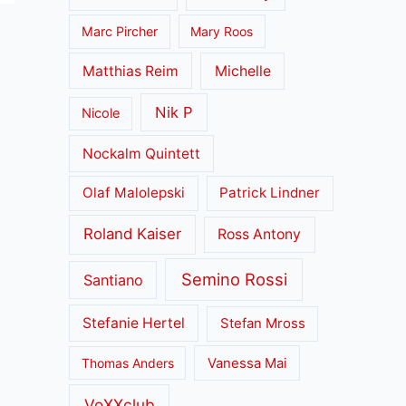
Marc Pircher
Mary Roos
Matthias Reim
Michelle
Nik P
Nicole
Nockalm Quintett
Olaf Malolepski
Patrick Lindner
Roland Kaiser
Ross Antony
Semino Rossi
Santiano
Stefanie Hertel
Stefan Mross
Thomas Anders
Vanessa Mai
VoXXclub