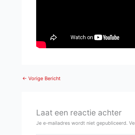
←
Vorige Bericht
Laat een reactie achter
Je e-mailadres wordt niet gepubliceerd.
Ve