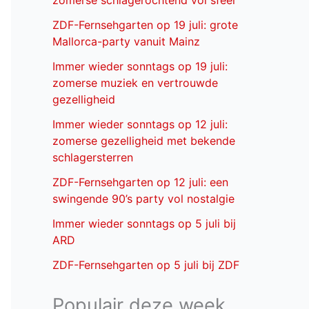
zomerse schlagerochtend vol sfeer
ZDF-Fernsehgarten op 19 juli: grote
Mallorca-party vanuit Mainz
Immer wieder sonntags op 19 juli:
zomerse muziek en vertrouwde
gezelligheid
Immer wieder sonntags op 12 juli:
zomerse gezelligheid met bekende
schlagersterren
ZDF-Fernsehgarten op 12 juli: een
swingende 90’s party vol nostalgie
Immer wieder sonntags op 5 juli bij
ARD
ZDF-Fernsehgarten op 5 juli bij ZDF
Populair deze week