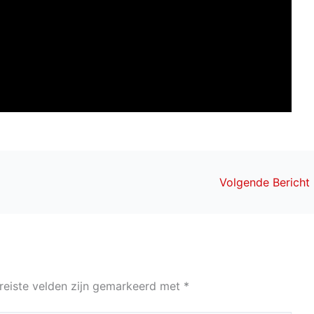
Volgende Bericht
reiste velden zijn gemarkeerd met
*