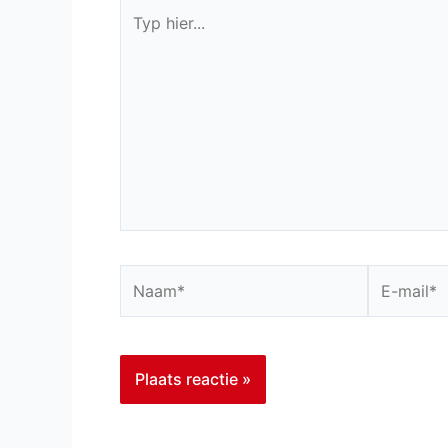
Typ
hier...
Naam*
E-
mail*