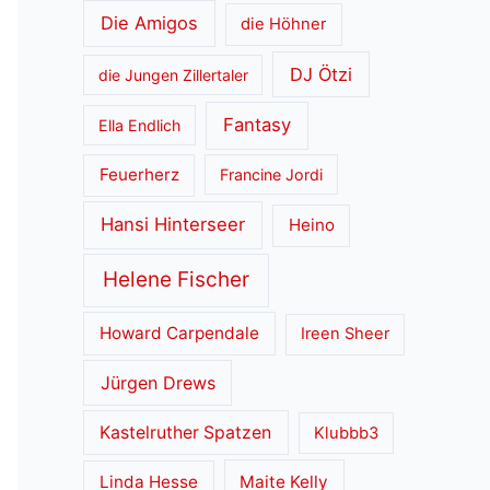
Die Amigos
die Höhner
DJ Ötzi
die Jungen Zillertaler
Fantasy
Ella Endlich
Feuerherz
Francine Jordi
Hansi Hinterseer
Heino
Helene Fischer
Howard Carpendale
Ireen Sheer
Jürgen Drews
Kastelruther Spatzen
Klubbb3
Linda Hesse
Maite Kelly