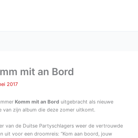
omm mit an Bord
mei 2017
nummer
Komm mit an Bord
uitgebracht als nieuwe
je van zijn album die deze zomer uitkomt.
r van de Duitse Partyschlagers weer de vertrouwde
een uit voor een droomreis: “Kom aan boord, jouw