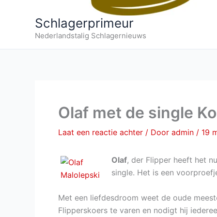
Schlagerprimeur
Nederlandstalig Schlagernieuws
Olaf met de single K
Laat een reactie achter
/ Door
admin
/
19 
Olaf
, der Flipper heeft het 
single. Het is een voorproef
Met een liefdesdroom weet de oude meeste
Flipperskoers te varen en nodigt hij ieder