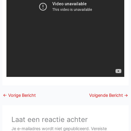
←
Vorige Bericht
Volgende Bericht
→
Laat een reactie achter
Je e-mailadres wordt niet gepubliceerd.
Vereiste