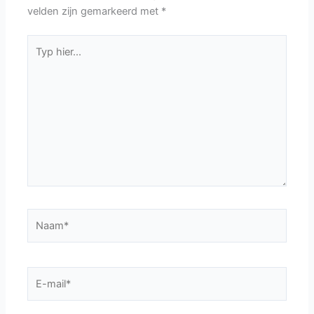
velden zijn gemarkeerd met
*
Typ
hier...
Naam*
E-
mail*