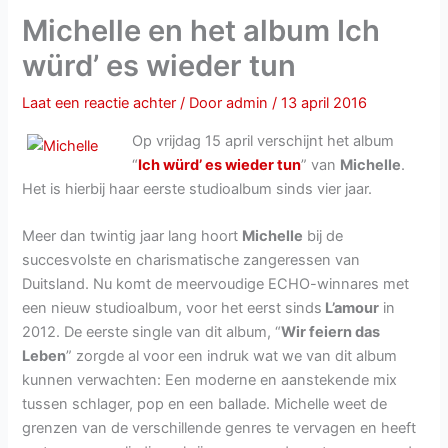
Michelle en het album Ich
würd’ es wieder tun
Laat een reactie achter
/ Door
admin
/
13 april 2016
Op vrijdag 15 april verschijnt het album
“
Ich würd’ es wieder tun
” van
Michelle
.
Het is hierbij haar eerste studioalbum sinds vier jaar.
Meer dan twintig jaar lang hoort
Michelle
bij de
succesvolste en charismatische zangeressen van
Duitsland. Nu komt de meervoudige ECHO-winnares met
een nieuw studioalbum, voor het eerst sinds
L’amour
in
2012. De eerste single van dit album, “
Wir feiern das
Leben
” zorgde al voor een indruk wat we van dit album
kunnen verwachten: Een moderne en aanstekende mix
tussen schlager, pop en een ballade. Michelle weet de
grenzen van de verschillende genres te vervagen en heeft