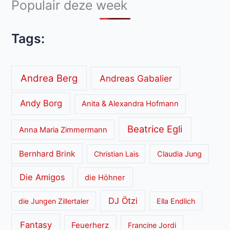
Populair deze week
Tags:
Andrea Berg
Andreas Gabalier
Andy Borg
Anita & Alexandra Hofmann
Beatrice Egli
Anna Maria Zimmermann
Bernhard Brink
Christian Lais
Claudia Jung
Die Amigos
die Höhner
DJ Ötzi
die Jungen Zillertaler
Ella Endlich
Fantasy
Feuerherz
Francine Jordi