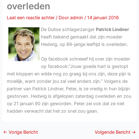
overleden
Laat een reactie achter
/ Door
admin
/
14 januari 2016
De Duitse schlagerzanger
Patrick Lindner
heeft bekend gemaakt dat zijn moeder
Hedwig, op 89-jarige leeftijd is overleden.
Op facebook schreeef hij over zijn moeder
op facebook:”Jouw goede hart is gestopt
met kloppen en wilde nog zo graag bij ons zijn, deze pijn is
moeilijk, want zonder jou zal veel anders zijn.” Volgens de
partner van Patrick Lindner, Peter, is ze vredig in hun bijzijn
gestorven. Hedwig is afgelopen zaterdag overleden en zou
op 21 januari 90 zijn geworden. Peter zei ook dat ze niet
hadden verwacht dat het zo snel zou gaan.
←
Vorige Bericht
Volgende Bericht
→