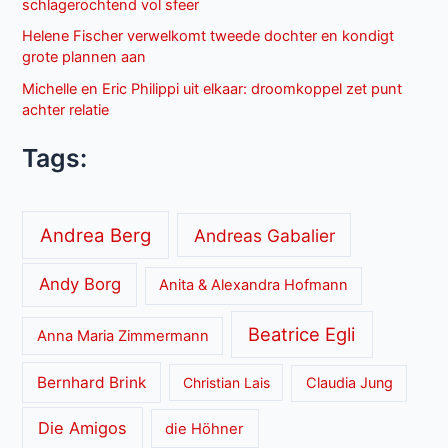
schlagerochtend vol sfeer
Helene Fischer verwelkomt tweede dochter en kondigt
grote plannen aan
Michelle en Eric Philippi uit elkaar: droomkoppel zet punt
achter relatie
Tags:
Andrea Berg
Andreas Gabalier
Andy Borg
Anita & Alexandra Hofmann
Beatrice Egli
Anna Maria Zimmermann
Bernhard Brink
Christian Lais
Claudia Jung
Die Amigos
die Höhner