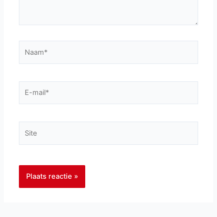
Naam*
E-
mail*
Site