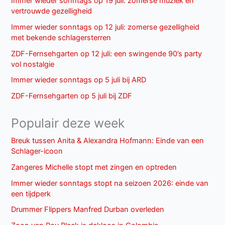
Immer wieder sonntags op 19 juli: zomerse muziek en
vertrouwde gezelligheid
Immer wieder sonntags op 12 juli: zomerse gezelligheid
met bekende schlagersterren
ZDF-Fernsehgarten op 12 juli: een swingende 90’s party
vol nostalgie
Immer wieder sonntags op 5 juli bij ARD
ZDF-Fernsehgarten op 5 juli bij ZDF
Populair deze week
Breuk tussen Anita & Alexandra Hofmann: Einde van een
Schlager-icoon
Zangeres Michelle stopt met zingen en optreden
Immer wieder sonntags stopt na seizoen 2026: einde van
een tijdperk
Drummer Flippers Manfred Durban overleden