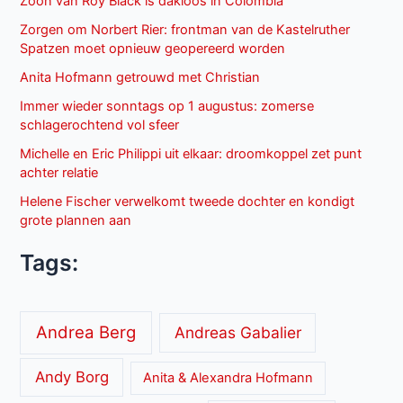
Zoon van Roy Black is dakloos in Colombia
Zorgen om Norbert Rier: frontman van de Kastelruther
Spatzen moet opnieuw geopereerd worden
Anita Hofmann getrouwd met Christian
Immer wieder sonntags op 1 augustus: zomerse
schlagerochtend vol sfeer
Michelle en Eric Philippi uit elkaar: droomkoppel zet punt
achter relatie
Helene Fischer verwelkomt tweede dochter en kondigt
grote plannen aan
Tags:
Andrea Berg
Andreas Gabalier
Andy Borg
Anita & Alexandra Hofmann