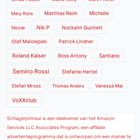
Matthias Reim
Michelle
Mary Roos
Nik P
Nockalm Quintett
Nicole
Olaf Malolepski
Patrick Lindner
Roland Kaiser
Santiano
Ross Antony
Semino Rossi
Stefanie Hertel
Stefan Mross
Thomas Anders
Vanessa Mai
VoXXclub
Schlagerprimeur is een deelnemer van het Amazon
Services LLC Associates Program, een affiliate
advertentieprogramma dat is ontworpen om een manier te