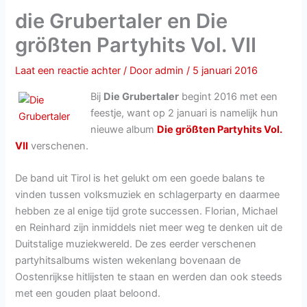
die Grubertaler en Die
größten Partyhits Vol. VII
Laat een reactie achter
/ Door
admin
/
5 januari 2016
Bij
Die Grubertaler
begint 2016 met een
feestje, want op 2 januari is namelijk hun
nieuwe album
Die größten Partyhits Vol.
VII
verschenen.
De band uit Tirol is het gelukt om een goede balans te
vinden tussen volksmuziek en schlagerparty en daarmee
hebben ze al enige tijd grote successen. Florian, Michael
en Reinhard zijn inmiddels niet meer weg te denken uit de
Duitstalige muziekwereld. De zes eerder verschenen
partyhitsalbums wisten wekenlang bovenaan de
Oostenrijkse hitlijsten te staan en werden dan ook steeds
met een gouden plaat beloond.