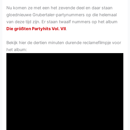
Nu komen ze met een het zevende deel en daar staan
gloednieuwe Grubertaler-partynummers op die helemaal
van deze tijd zijn. Er staan twaalf nummers op het album
Die größten Partyhits Vol. VII
.
Bekijk hier de dertien minuten durende reclamefilmpje voor
het album: