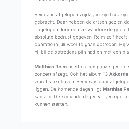
Reim zou afgelopen vrijdag in zijn huis zijn
gebracht. Daar hebben de artsen gezien dat 
opgelopen door een verwaarloosde griep. D
absolute bedrust gegeven. Reim zelf heeft 
operatie in juli weer te gaan optreden. Hij 
hij bij de optredens pijn had en met een b
Matthias Reim
heeft nu een pauze genomen
concert afzegt. Ook het album “
3 Akkorde
wordt verschoven. Reim was daar afgelope
liggen. De komende dagen ligt
Matthias R
kan zijn. De komende dagen volgen opnieu
kunnen starten.