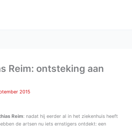
as Reim: ontsteking aan
eptember 2015
thias Reim
: nadat hij eerder al in het ziekenhuis heeft
ebben de artsen nu iets ernstigers ontdekt: een