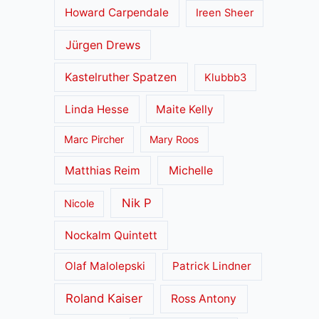
Howard Carpendale
Ireen Sheer
Jürgen Drews
Kastelruther Spatzen
Klubbb3
Linda Hesse
Maite Kelly
Marc Pircher
Mary Roos
Matthias Reim
Michelle
Nik P
Nicole
Nockalm Quintett
Olaf Malolepski
Patrick Lindner
Roland Kaiser
Ross Antony