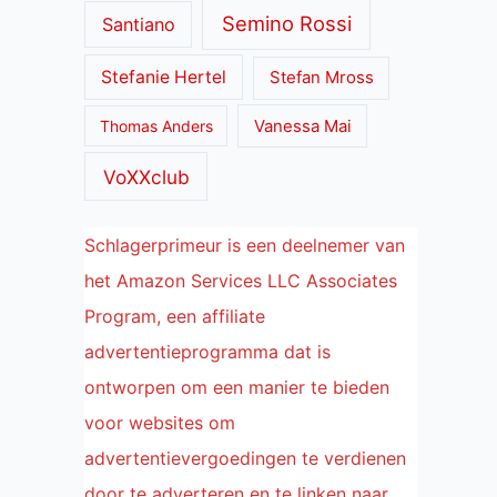
Semino Rossi
Santiano
Stefanie Hertel
Stefan Mross
Thomas Anders
Vanessa Mai
VoXXclub
Schlagerprimeur is een deelnemer van
het Amazon Services LLC Associates
Program, een affiliate
advertentieprogramma dat is
ontworpen om een manier te bieden
voor websites om
advertentievergoedingen te verdienen
door te adverteren en te linken naar