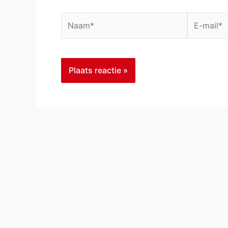
Naam*
E-
mail*