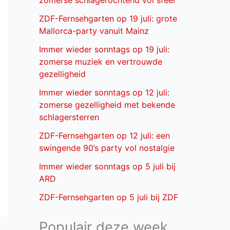
zomerse schlagerochtend vol sfeer
ZDF-Fernsehgarten op 19 juli: grote
Mallorca-party vanuit Mainz
Immer wieder sonntags op 19 juli:
zomerse muziek en vertrouwde
gezelligheid
Immer wieder sonntags op 12 juli:
zomerse gezelligheid met bekende
schlagersterren
ZDF-Fernsehgarten op 12 juli: een
swingende 90’s party vol nostalgie
Immer wieder sonntags op 5 juli bij
ARD
ZDF-Fernsehgarten op 5 juli bij ZDF
Populair deze week