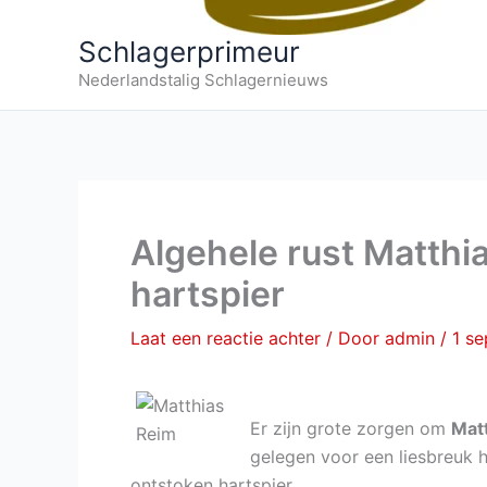
Schlagerprimeur
Nederlandstalig Schlagernieuws
Algehele rust Matthi
hartspier
Laat een reactie achter
/ Door
admin
/
1 s
Er zijn grote zorgen om
Mat
gelegen voor een liesbreuk h
ontstoken hartspier.