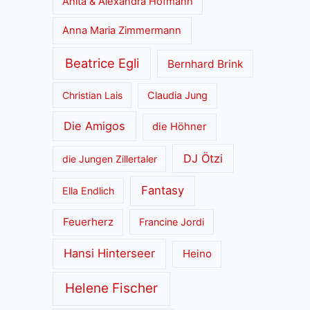
Anita & Alexandra Hofmann
Anna Maria Zimmermann
Beatrice Egli
Bernhard Brink
Christian Lais
Claudia Jung
Die Amigos
die Höhner
DJ Ötzi
die Jungen Zillertaler
Fantasy
Ella Endlich
Feuerherz
Francine Jordi
Hansi Hinterseer
Heino
Helene Fischer