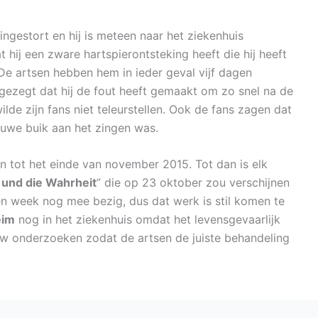
 ingestort en hij is meteen naar het ziekenhuis
hij een zware hartspierontsteking heeft die hij heeft
e artsen hebben hem in ieder geval vijf dagen
gezegt dat hij de fout heeft gemaakt om zo snel na de
wilde zijn fans niet teleurstellen. Ook de fans zagen dat
lauwe buik aan het zingen was.
 tot het einde van november 2015. Tot dan is elk
 und die Wahrheit
” die op 23 oktober zou verschijnen
n week nog mee bezig, dus dat werk is stil komen te
eim
nog in het ziekenhuis omdat het levensgevaarlijk
w onderzoeken zodat de artsen de juiste behandeling