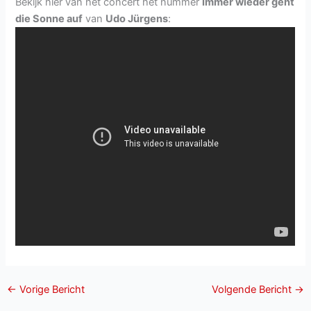
Bekijk hier van het concert het nummer
Immer wieder geht
die Sonne auf
van
Udo Jürgens
:
←
Vorige Bericht
Volgende Bericht
→