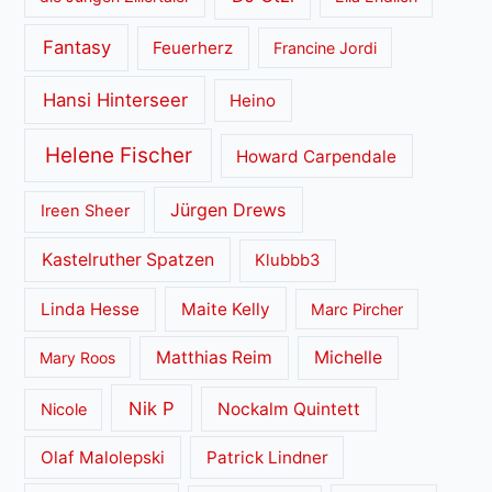
Fantasy
Feuerherz
Francine Jordi
Hansi Hinterseer
Heino
Helene Fischer
Howard Carpendale
Jürgen Drews
Ireen Sheer
Kastelruther Spatzen
Klubbb3
Linda Hesse
Maite Kelly
Marc Pircher
Matthias Reim
Michelle
Mary Roos
Nik P
Nockalm Quintett
Nicole
Olaf Malolepski
Patrick Lindner