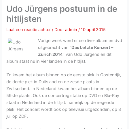
Udo Jürgens postuum in de
hitlijsten
Laat een reactie achter
/ Door
admin
/
10 april 2015
Vorige week werd er een live-album en dvd
uitgebracht van “
Das Letzte Konzert –
Zürich 2014
” van Udo Jürgens en dit
album staat nu in vier landen in de hitlijst.
Zo kwam het album binnen op de eerste plek in Oostenrijk,
de derde plek in Duitsland en de zesde plaats in
Zwitserland. In Nederland kwam het album binnen op de
59ste plaats. Ook de concertregistatie op DVD en Blu-Ray
staat in Nederland in de hitlijst: namelijk op de negende
plek. Het concert wordt ook op televisie uitgezonden, op 8
juli op ZDF.