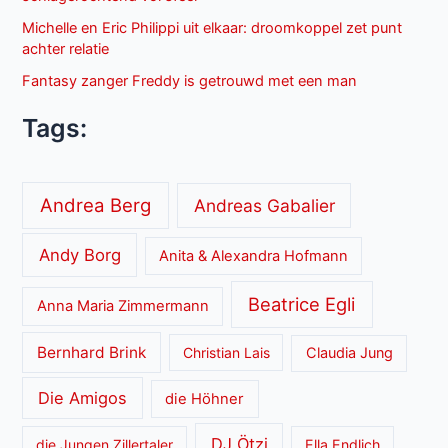
Michelle en Eric Philippi uit elkaar: droomkoppel zet punt
achter relatie
Fantasy zanger Freddy is getrouwd met een man
Tags:
Andrea Berg
Andreas Gabalier
Andy Borg
Anita & Alexandra Hofmann
Beatrice Egli
Anna Maria Zimmermann
Bernhard Brink
Christian Lais
Claudia Jung
Die Amigos
die Höhner
DJ Ötzi
die Jungen Zillertaler
Ella Endlich