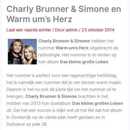
Charly Brunner & Simone en
Warm um’s Herz
Laat een reactie achter
/ Door
admin
/
23 oktober 2014
Charly Brunner & Simone
hebben het
nummer
Warm um’s Herz
uitgebracht als
radiosingle. Het nummer is te vinden op
hun album
Das kleine große Leben
.
Het nummer is perfect voor een regenachtige herfstdag,
het is namelijk een nummer dat je van binnen warm maakt.
Daarom is het nu ook de juiste tijd om het nummer uit te
brengen.
Charly Brunner & Simone
brachten in het
midden van 2013 hun duetalbum
Das kleine großen Leben
uit. Dat het een succes is blijkt wel uit het feit dat het album
in Oostenrijk op de vierde plek heeft gestaan en in
Duitsland op plek 38.