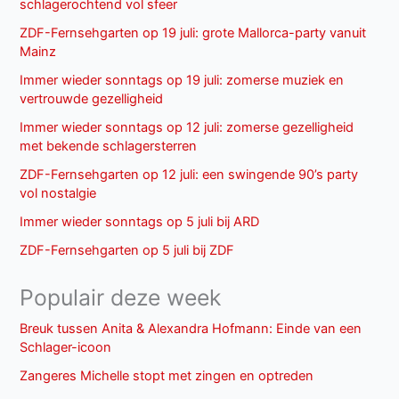
schlagerochtend vol sfeer
ZDF-Fernsehgarten op 19 juli: grote Mallorca-party vanuit
Mainz
Immer wieder sonntags op 19 juli: zomerse muziek en
vertrouwde gezelligheid
Immer wieder sonntags op 12 juli: zomerse gezelligheid
met bekende schlagersterren
ZDF-Fernsehgarten op 12 juli: een swingende 90’s party
vol nostalgie
Immer wieder sonntags op 5 juli bij ARD
ZDF-Fernsehgarten op 5 juli bij ZDF
Populair deze week
Breuk tussen Anita & Alexandra Hofmann: Einde van een
Schlager-icoon
Zangeres Michelle stopt met zingen en optreden