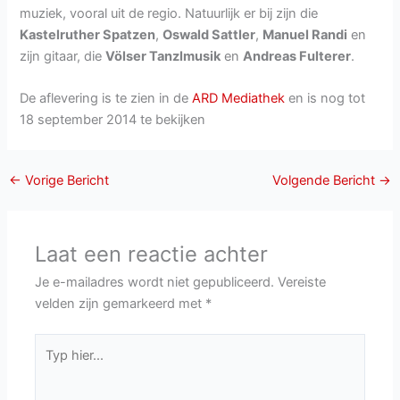
muziek, vooral uit de regio. Natuurlijk er bij zijn die
Kastelruther Spatzen
,
Oswald Sattler
,
Manuel Randi
en
zijn gitaar, die
Völser Tanzlmusik
en
Andreas Fulterer
.
De aflevering is te zien in de
ARD Mediathek
en is nog tot
18 september 2014 te bekijken
←
Vorige Bericht
Volgende Bericht
→
Laat een reactie achter
Je e-mailadres wordt niet gepubliceerd.
Vereiste
velden zijn gemarkeerd met
*
Typ
hier...