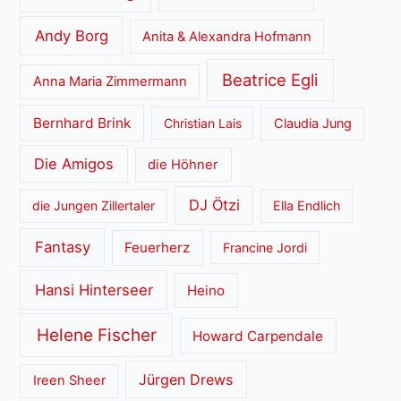
Andy Borg
Anita & Alexandra Hofmann
Beatrice Egli
Anna Maria Zimmermann
Bernhard Brink
Christian Lais
Claudia Jung
Die Amigos
die Höhner
DJ Ötzi
die Jungen Zillertaler
Ella Endlich
Fantasy
Feuerherz
Francine Jordi
Hansi Hinterseer
Heino
Helene Fischer
Howard Carpendale
Jürgen Drews
Ireen Sheer