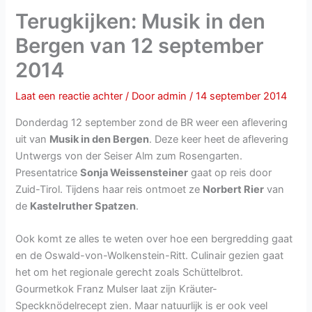
Terugkijken: Musik in den
Bergen van 12 september
2014
Laat een reactie achter
/ Door
admin
/
14 september 2014
Donderdag 12 september zond de BR weer een aflevering
uit van
Musik in den Bergen
. Deze keer heet de aflevering
Untwergs von der Seiser Alm zum Rosengarten.
Presentatrice
Sonja Weissensteiner
gaat op reis door
Zuid-Tirol. Tijdens haar reis ontmoet ze
Norbert Rier
van
de
Kastelruther Spatzen
.
Ook komt ze alles te weten over hoe een bergredding gaat
en de Oswald-von-Wolkenstein-Ritt. Culinair gezien gaat
het om het regionale gerecht zoals Schüttelbrot.
Gourmetkok Franz Mulser laat zijn Kräuter-
Speckknödelrecept zien. Maar natuurlijk is er ook veel