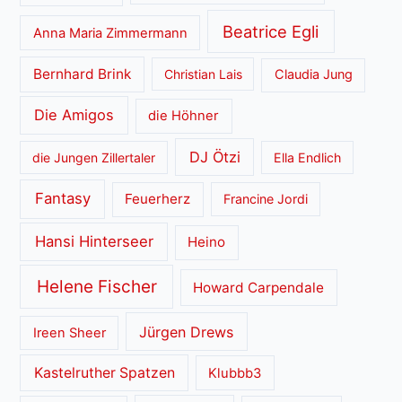
Beatrice Egli
Anna Maria Zimmermann
Bernhard Brink
Christian Lais
Claudia Jung
Die Amigos
die Höhner
DJ Ötzi
die Jungen Zillertaler
Ella Endlich
Fantasy
Feuerherz
Francine Jordi
Hansi Hinterseer
Heino
Helene Fischer
Howard Carpendale
Jürgen Drews
Ireen Sheer
Kastelruther Spatzen
Klubbb3