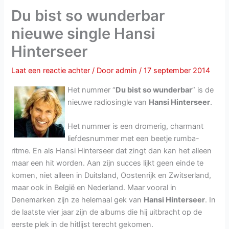
Du bist so wunderbar
nieuwe single Hansi
Hinterseer
Laat een reactie achter
/ Door
admin
/
17 september 2014
Het nummer “
Du bist so wunderbar
” is de
nieuwe radiosingle van
Hansi Hinterseer
.
Het nummer is een dromerig, charmant
liefdesnummer met een beetje rumba-
ritme. En als Hansi Hinterseer dat zingt dan kan het alleen
maar een hit worden. Aan zijn succes lijkt geen einde te
komen, niet alleen in Duitsland, Oostenrijk en Zwitserland,
maar ook in België en Nederland. Maar vooral in
Denemarken zijn ze helemaal gek van
Hansi Hinterseer
. In
de laatste vier jaar zijn de albums die hij uitbracht op de
eerste plek in de hitlijst terecht gekomen.