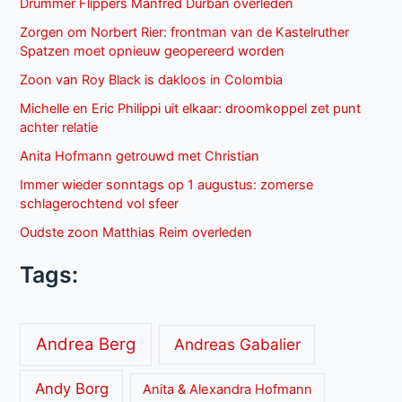
Drummer Flippers Manfred Durban overleden
Zorgen om Norbert Rier: frontman van de Kastelruther
Spatzen moet opnieuw geopereerd worden
Zoon van Roy Black is dakloos in Colombia
Michelle en Eric Philippi uit elkaar: droomkoppel zet punt
achter relatie
Anita Hofmann getrouwd met Christian
Immer wieder sonntags op 1 augustus: zomerse
schlagerochtend vol sfeer
Oudste zoon Matthias Reim overleden
Tags:
Andrea Berg
Andreas Gabalier
Andy Borg
Anita & Alexandra Hofmann