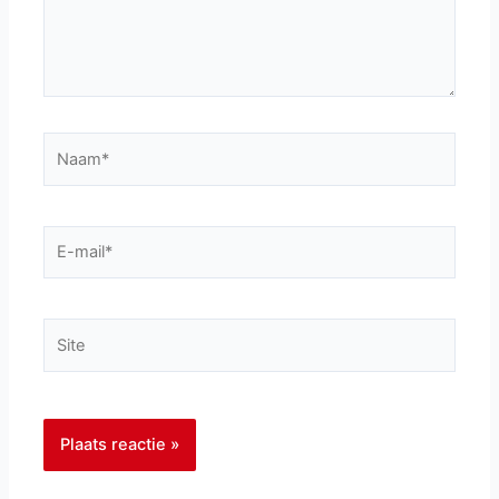
Naam*
E-
mail*
Site