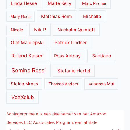
Linda Hesse
Maite Kelly
Marc Pircher
Matthias Reim
Michelle
Mary Roos
Nik P
Nockalm Quintett
Nicole
Olaf Malolepski
Patrick Lindner
Roland Kaiser
Santiano
Ross Antony
Semino Rossi
Stefanie Hertel
Stefan Mross
Thomas Anders
Vanessa Mai
VoXXclub
Schlagerprimeur is een deelnemer van het Amazon
Services LLC Associates Program, een affiliate