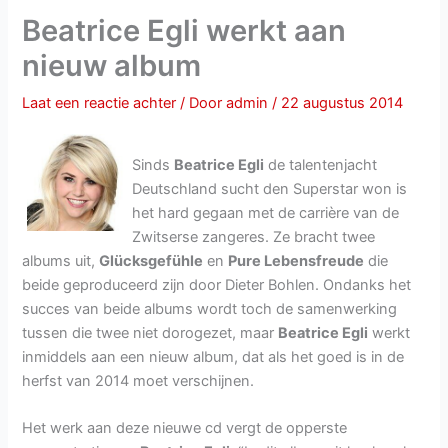
Beatrice Egli werkt aan
nieuw album
Laat een reactie achter
/ Door
admin
/
22 augustus 2014
Sinds
Beatrice Egli
de talentenjacht
Deutschland sucht den Superstar won is
het hard gegaan met de carrière van de
Zwitserse zangeres. Ze bracht twee
albums uit,
Glücksgefühle
en
Pure Lebensfreude
die
beide geproduceerd zijn door Dieter Bohlen. Ondanks het
succes van beide albums wordt toch de samenwerking
tussen die twee niet dorogezet, maar
Beatrice Egli
werkt
inmiddels aan een nieuw album, dat als het goed is in de
herfst van 2014 moet verschijnen.
Het werk aan deze nieuwe cd vergt de opperste