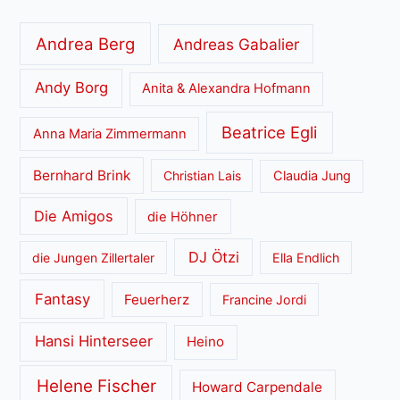
Andrea Berg
Andreas Gabalier
Andy Borg
Anita & Alexandra Hofmann
Beatrice Egli
Anna Maria Zimmermann
Bernhard Brink
Christian Lais
Claudia Jung
Die Amigos
die Höhner
DJ Ötzi
die Jungen Zillertaler
Ella Endlich
Fantasy
Feuerherz
Francine Jordi
Hansi Hinterseer
Heino
Helene Fischer
Howard Carpendale