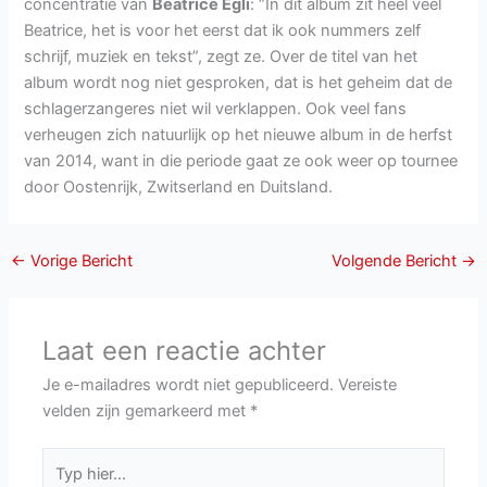
concentratie van
Beatrice Egli
: “In dit album zit heel veel
Beatrice, het is voor het eerst dat ik ook nummers zelf
schrijf, muziek en tekst”, zegt ze. Over de titel van het
album wordt nog niet gesproken, dat is het geheim dat de
schlagerzangeres niet wil verklappen. Ook veel fans
verheugen zich natuurlijk op het nieuwe album in de herfst
van 2014, want in die periode gaat ze ook weer op tournee
door Oostenrijk, Zwitserland en Duitsland.
←
Vorige Bericht
Volgende Bericht
→
Laat een reactie achter
Je e-mailadres wordt niet gepubliceerd.
Vereiste
velden zijn gemarkeerd met
*
Typ
hier...