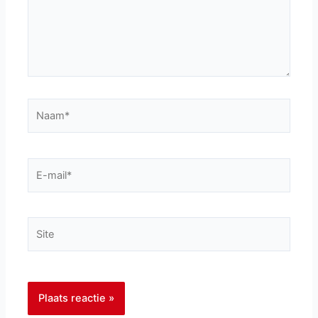
Naam*
E-
mail*
Site