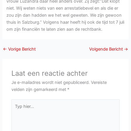
vrouw Luzandra daar heel anders over. Zij zegt:”Dat klopt
niet. Wij weten niets van een arrestatiebevel en als die er
zou zijn dan hadden we het wel geweten. We zijn gewoon
thuis in Salzburg.” Volgens haar heeft hij ook de tijd tot 7 juli
om zijn financiën te laten zien aan de rechtbank.
←
Vorige Bericht
Volgende Bericht
→
Laat een reactie achter
Je e-mailadres wordt niet gepubliceerd.
Vereiste
velden zijn gemarkeerd met
*
Typ
hier...