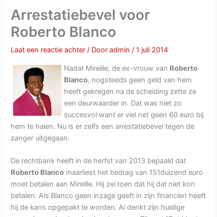
Arrestatiebevel voor
Roberto Blanco
Laat een reactie achter
/ Door
admin
/
1 juli 2014
Nadat Mireille, de ex-vrouw van
Roberto
Blanco
, nogsteeds geen geld van hem
heeft gekregen na de scheiding zette ze
een deurwaarder in. Dat was niet zo
succesvol want er viel net geen 60 euro bij
hem te halen. Nu is er zelfs een arrestatiebevel tegen de
zanger uitgegaan.
De rechtbank heeft in de herfst van 2013 bepaald dat
Roberto Blanco
maarliest het bedrag van 151duizend euro
moet betalen aan Mireille. Hij zei toen dat hij dat niet kon
betalen. Als Blanco geen inzage geeft in zijn financïen heeft
hij de kans opgepakt te worden. Al denkt zijn huidige