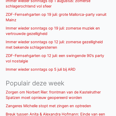
Immer wieder sonntags op 1 augustus: zomerse
schlagerochtend vol sfeer
ZDF-Fernsehgarten op 19 juli: grote Mallorca-party vanuit
Mainz
Immer wieder sonntags op 19 juli: zomerse muziek en
vertrouwde gezelligheid
Immer wieder sonntags op 12 juli: zomerse gezelligheid
met bekende schlagersterren
ZDF-Fernsehgarten op 12 juli: een swingende 90’s party
vol nostalgie
Immer wieder sonntags op 5 juli bij ARD
Populair deze week
Zorgen om Norbert Rier: frontman van de Kastelruther
Spatzen moet opnieuw geopereerd worden
Zangeres Michelle stopt met zingen en optreden
Breuk tussen Anita & Alexandra Hofmann: Einde van een