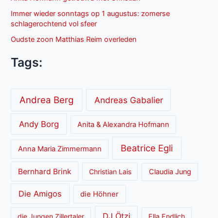
Immer wieder sonntags op 1 augustus: zomerse
schlagerochtend vol sfeer
Oudste zoon Matthias Reim overleden
Tags:
Andrea Berg
Andreas Gabalier
Andy Borg
Anita & Alexandra Hofmann
Beatrice Egli
Anna Maria Zimmermann
Bernhard Brink
Christian Lais
Claudia Jung
Die Amigos
die Höhner
DJ Ötzi
die Jungen Zillertaler
Ella Endlich