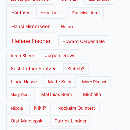
Fantasy
Feuerherz
Francine Jordi
Hansi Hinterseer
Heino
Helene Fischer
Howard Carpendale
Jürgen Drews
Ireen Sheer
Kastelruther Spatzen
Klubbb3
Linda Hesse
Maite Kelly
Marc Pircher
Matthias Reim
Michelle
Mary Roos
Nik P
Nockalm Quintett
Nicole
Olaf Malolepski
Patrick Lindner