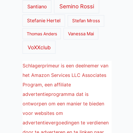
Semino Rossi
Santiano
Stefanie Hertel
Stefan Mross
Thomas Anders
Vanessa Mai
VoXXclub
Schlagerprimeur is een deelnemer van
het Amazon Services LLC Associates
Program, een affiliate
advertentieprogramma dat is
ontworpen om een manier te bieden
voor websites om
advertentievergoedingen te verdienen
door te adverteren en te linken naar