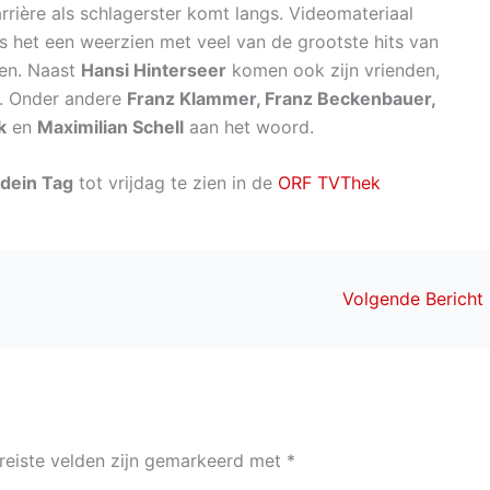
rrière als schlagerster komt langs. Videomateriaal
 is het een weerzien met veel van de grootste hits van
ien. Naast
Hansi Hinterseer
komen ook zijn vrienden,
d. Onder andere
Franz Klammer, Franz Beckenbauer,
k
en
Maximilian Schell
aan het woord.
 dein Tag
tot vrijdag te zien in de
ORF TVThek
Volgende Bericht
reiste velden zijn gemarkeerd met
*