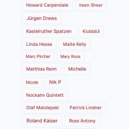
Howard Carpendale
Ireen Sheer
Jürgen Drews
Kastelruther Spatzen
Klubbb3
Linda Hesse
Maite Kelly
Marc Pircher
Mary Roos
Matthias Reim
Michelle
Nik P
Nicole
Nockalm Quintett
Olaf Malolepski
Patrick Lindner
Roland Kaiser
Ross Antony