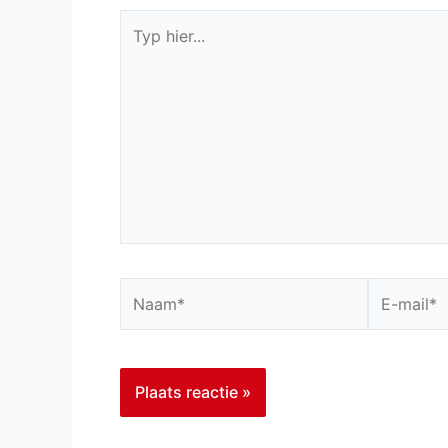
Typ
hier...
Naam*
E-
mail*