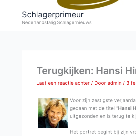
Schlagerprimeur
Nederlandstalig Schlagernieuws
Terugkijken: Hansi H
Laat een reactie achter
/ Door
admin
/
3 fe
Voor zijn zestigste verjaar
gedaan met de titel “
Hansi H
uitgezonden en is terug te k
Het portret begint bij zijn vr