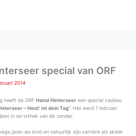
interseer special van ORF
bruari 2014
dag heeft de ORF
Hansi Hinterseer
een special cadeau
interseer – Heut’ ist dein Tag
“. Het werd 1 februari
ijken in de tvthek van de zender.
oege jaren als kind en natuurlijk zijn carrière als skieër