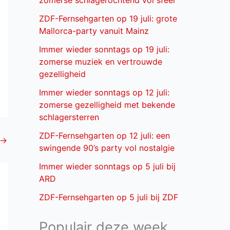
zomerse schlagerochtend vol sfeer
ZDF-Fernsehgarten op 19 juli: grote
Mallorca-party vanuit Mainz
Immer wieder sonntags op 19 juli:
zomerse muziek en vertrouwde
gezelligheid
Immer wieder sonntags op 12 juli:
zomerse gezelligheid met bekende
schlagersterren
ZDF-Fernsehgarten op 12 juli: een
→
swingende 90’s party vol nostalgie
Immer wieder sonntags op 5 juli bij
ARD
ZDF-Fernsehgarten op 5 juli bij ZDF
Populair deze week