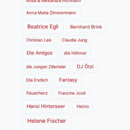
Anita & Alexandra Hofmann
Anna Maria Zimmermann
Beatrice Egli
Bernhard Brink
Christian Lais
Claudia Jung
Die Amigos
die Höhner
DJ Ötzi
die Jungen Zillertaler
Fantasy
Ella Endlich
Feuerherz
Francine Jordi
Hansi Hinterseer
Heino
Helene Fischer