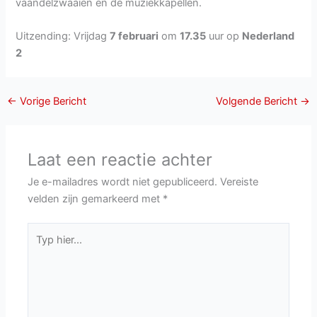
vaandelzwaaien en de muziekkapellen.
Uitzending: Vrijdag
7 februari
om
17.35
uur op
Nederland
2
←
Vorige Bericht
Volgende Bericht
→
Laat een reactie achter
Je e-mailadres wordt niet gepubliceerd.
Vereiste
velden zijn gemarkeerd met
*
Typ
hier...