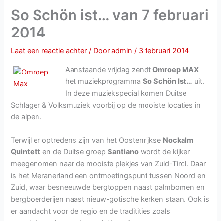
So Schön ist… van 7 februari
2014
Laat een reactie achter
/ Door
admin
/
3 februari 2014
Aanstaande vrijdag zendt
Omroep MAX
het muziekprogramma
So Schön Ist…
uit.
In deze muziekspecial komen Duitse
Schlager & Volksmuziek voorbij op de mooiste locaties in
de alpen.
Terwijl er optredens zijn van het Oostenrijkse
Nockalm
Quintett
en de Duitse groep
Santiano
wordt de kijker
meegenomen naar de mooiste plekjes van Zuid-Tirol. Daar
is het Meranerland een ontmoetingspunt tussen Noord en
Zuid, waar besneeuwde bergtoppen naast palmbomen en
bergboerderijen naast nieuw-gotische kerken staan. Ook is
er aandacht voor de regio en de traditities zoals