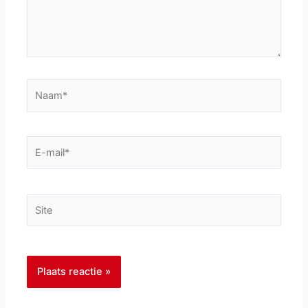
Naam*
E-
mail*
Site