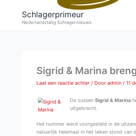
Schlagerprimeur
Nederlandstalig Schlagernieuws
Sigrid & Marina bren
Laat een reactie achter
/ Door
admin
/
11 
De zussen
Sigrid & Marina
h
uitgebracht.
Het nummer werd voorgesteld in de uitze
natuurlijk helemaal in het teken stond van 