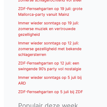
zomerse schlagerochtend vol sfeer
ZDF-Fernsehgarten op 19 juli: grote
Mallorca-party vanuit Mainz
Immer wieder sonntags op 19 juli:
zomerse muziek en vertrouwde
gezelligheid
Immer wieder sonntags op 12 juli:
zomerse gezelligheid met bekende
schlagersterren
ZDF-Fernsehgarten op 12 juli: een
swingende 90’s party vol nostalgie
Immer wieder sonntags op 5 juli bij
ARD
ZDF-Fernsehgarten op 5 juli bij ZDF
Populair deze week