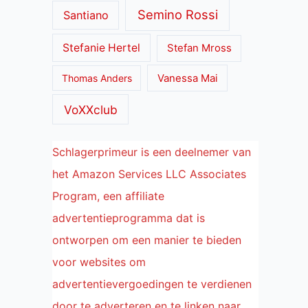
Semino Rossi
Santiano
Stefanie Hertel
Stefan Mross
Thomas Anders
Vanessa Mai
VoXXclub
Schlagerprimeur is een deelnemer van
het Amazon Services LLC Associates
Program, een affiliate
advertentieprogramma dat is
ontworpen om een manier te bieden
voor websites om
advertentievergoedingen te verdienen
door te adverteren en te linken naar