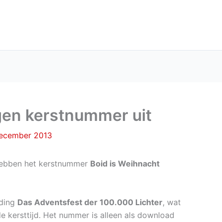
gen kerstnummer uit
december 2013
ebben het kerstnummer
Boid is Weihnacht
nding
Das Adventsfest der 100.000 Lichter
, wat
de kersttijd. Het nummer is alleen als download