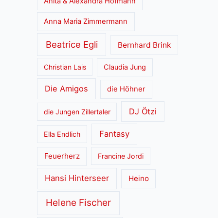
Anita & Alexandra Hofmann
Anna Maria Zimmermann
Beatrice Egli
Bernhard Brink
Christian Lais
Claudia Jung
Die Amigos
die Höhner
DJ Ötzi
die Jungen Zillertaler
Fantasy
Ella Endlich
Feuerherz
Francine Jordi
Hansi Hinterseer
Heino
Helene Fischer