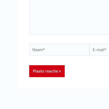
Naam*
E-
mail*