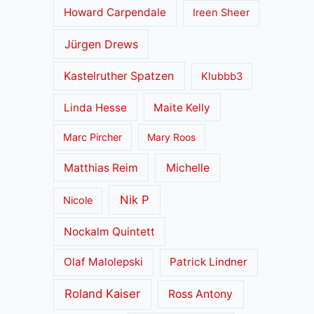
Howard Carpendale
Ireen Sheer
Jürgen Drews
Kastelruther Spatzen
Klubbb3
Linda Hesse
Maite Kelly
Marc Pircher
Mary Roos
Matthias Reim
Michelle
Nik P
Nicole
Nockalm Quintett
Olaf Malolepski
Patrick Lindner
Roland Kaiser
Ross Antony