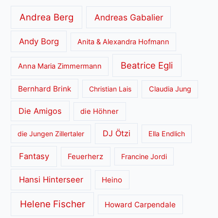
Andrea Berg
Andreas Gabalier
Andy Borg
Anita & Alexandra Hofmann
Beatrice Egli
Anna Maria Zimmermann
Bernhard Brink
Christian Lais
Claudia Jung
Die Amigos
die Höhner
DJ Ötzi
die Jungen Zillertaler
Ella Endlich
Fantasy
Feuerherz
Francine Jordi
Hansi Hinterseer
Heino
Helene Fischer
Howard Carpendale