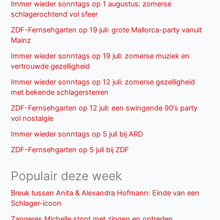
Immer wieder sonntags op 1 augustus: zomerse
schlagerochtend vol sfeer
ZDF-Fernsehgarten op 19 juli: grote Mallorca-party vanuit
Mainz
Immer wieder sonntags op 19 juli: zomerse muziek en
vertrouwde gezelligheid
Immer wieder sonntags op 12 juli: zomerse gezelligheid
met bekende schlagersterren
ZDF-Fernsehgarten op 12 juli: een swingende 90’s party
vol nostalgie
Immer wieder sonntags op 5 juli bij ARD
ZDF-Fernsehgarten op 5 juli bij ZDF
Populair deze week
Breuk tussen Anita & Alexandra Hofmann: Einde van een
Schlager-icoon
Zangeres Michelle stopt met zingen en optreden