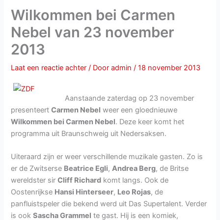
Wilkommen bei Carmen
Nebel van 23 november
2013
Laat een reactie achter
/ Door
admin
/
18 november 2013
Aanstaande zaterdag op 23 november
presenteert
Carmen Nebel
weer een gloednieuwe
Wilkommen bei Carmen Nebel
. Deze keer komt het
programma uit Braunschweig uit Nedersaksen.
Uiteraard zijn er weer verschillende muzikale gasten. Zo is
er de Zwitserse
Beatrice Egli
,
Andrea Berg
, de Britse
wereldster sir
Cliff Richard
komt langs. Ook de
Oostenrijkse
Hansi Hinterseer
,
Leo Rojas
, de
panfluistspeler die bekend werd uit Das Supertalent. Verder
is ook
Sascha Grammel
te gast. Hij is een komiek,