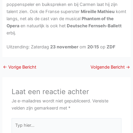
poppenspeler en buikspreken en bij Carmen laat hij zijn
talent zien. Ook de Franse superster
Mireille Mathieu
komt
langs, net als de cast van de musical
Phantom of the
Opera
en natuurlijk is ook het
Deutsche Fernseh-Ballett
erbij.
Uitzending: Zaterdag
23 november
om
20:15
op
ZDF
←
Vorige Bericht
Volgende Bericht
→
Laat een reactie achter
Je e-mailadres wordt niet gepubliceerd.
Vereiste
velden zijn gemarkeerd met
*
Typ
hier...