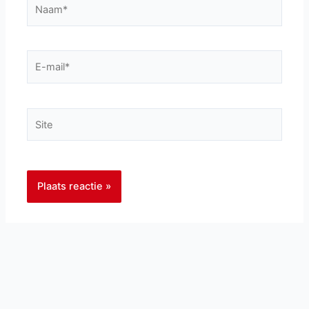
Naam*
E-
mail*
Site