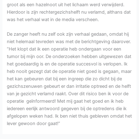
groot als een hazelnoot uit het lichaam werd verwijderd.
Hierdoor is zijn rechtergezichshelft nu verlamd, althans dat
was het verhaal wat in de media verscheen.
De zanger heeft nu zelf ook zijn verhaal gedaan, omdat hij
niet helemaal tevreden was met de berichtgeving daarover.
“Het klopt dat ik een operatie heb ondergaan voor een
tumor bij mijn oor. De onderzoeken hebben uitgewezen dat
het goedaardig is en de operatie succesvol is verlopen. Ik
heb nooit gezegt dat de operatie niet goed is gegaan, maar
het kan gebeuren dat bij een ingreep die zo dicht bij de
gezichszenuwen gebeurt er dan irritatie optreed en de helft
van je gezicht verlamd raakt. Over dit risico ben ik voor de
operatie geïnformeerd! Met mij gaat het goed en ik heb
iedereen eerlijk antwoord gegeven bij de optredens die ik
afgelopen weken had. Ik ben niet thuis gebleven omdat het
lever gewoon door gaat!”