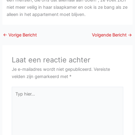
een mensen, die ons dat allemaal aan doen!”, ze voelt zich
niet meer veilig in haar slaapkamer en ook is ze bang als ze
alleen in het appartement moet blijven.
←
Vorige Bericht
Volgende Bericht
→
Laat een reactie achter
Je e-mailadres wordt niet gepubliceerd.
Vereiste
velden zijn gemarkeerd met
*
Typ
hier...