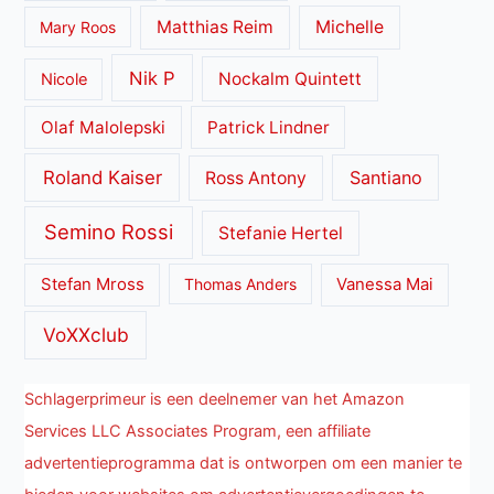
Matthias Reim
Michelle
Mary Roos
Nik P
Nockalm Quintett
Nicole
Olaf Malolepski
Patrick Lindner
Roland Kaiser
Santiano
Ross Antony
Semino Rossi
Stefanie Hertel
Stefan Mross
Thomas Anders
Vanessa Mai
VoXXclub
Schlagerprimeur is een deelnemer van het Amazon
Services LLC Associates Program, een affiliate
advertentieprogramma dat is ontworpen om een manier te