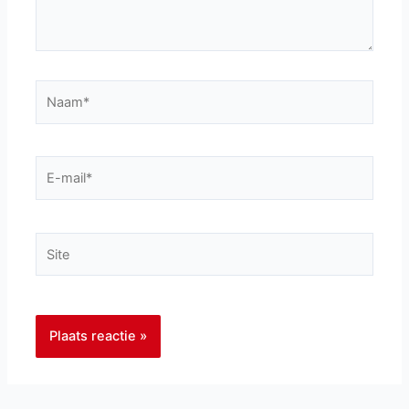
Naam*
E-
mail*
Site