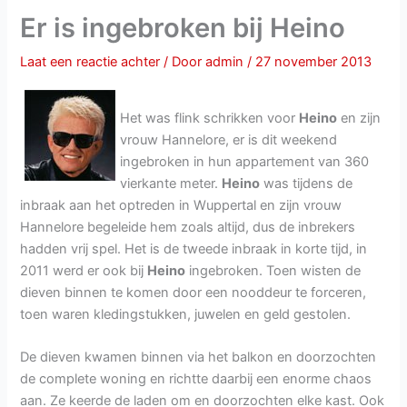
Er is ingebroken bij Heino
Laat een reactie achter
/ Door
admin
/
27 november 2013
Het was flink schrikken voor
Heino
en zijn
vrouw Hannelore, er is dit weekend
ingebroken in hun appartement van 360
vierkante meter.
Heino
was tijdens de
inbraak aan het optreden in Wuppertal en zijn vrouw
Hannelore begeleide hem zoals altijd, dus de inbrekers
hadden vrij spel. Het is de tweede inbraak in korte tijd, in
2011 werd er ook bij
Heino
ingebroken. Toen wisten de
dieven binnen te komen door een nooddeur te forceren,
toen waren kledingstukken, juwelen en geld gestolen.
De dieven kwamen binnen via het balkon en doorzochten
de complete woning en richtte daarbij een enorme chaos
aan. Ze keerde de laden om en doorzochten elke kast. Ook