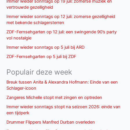
Immer wieder sonntags op 19 juli: zomerse muziek en
vertrouwde gezelligheid
Immer wieder sonntags op 12 juli: zomerse gezelligheid
met bekende schlagersterren
ZDF-Fernsehgarten op 12 juli: een swingende 90’s party
vol nostalgie
Immer wieder sonntags op 5 juli bij ARD
ZDF-Fernsehgarten op 5 juli bij ZDF
Populair deze week
Breuk tussen Anita & Alexandra Hofmann: Einde van een
Schlager-icoon
Zangeres Michelle stopt met zingen en optreden
Immer wieder sonntags stopt na seizoen 2026: einde van
een tijdperk
Drummer Flippers Manfred Durban overleden