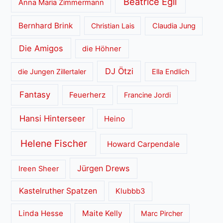
Beatrice Egli
Anna Maria Zimmermann
Bernhard Brink
Christian Lais
Claudia Jung
Die Amigos
die Höhner
DJ Ötzi
die Jungen Zillertaler
Ella Endlich
Fantasy
Feuerherz
Francine Jordi
Hansi Hinterseer
Heino
Helene Fischer
Howard Carpendale
Jürgen Drews
Ireen Sheer
Kastelruther Spatzen
Klubbb3
Linda Hesse
Maite Kelly
Marc Pircher