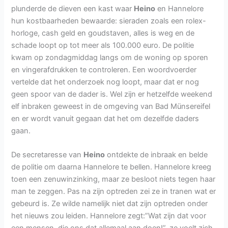
plunderde de dieven een kast waar
Heino
en Hannelore
hun kostbaarheden bewaarde: sieraden zoals een rolex-
horloge, cash geld en goudstaven, alles is weg en de
schade loopt op tot meer als 100.000 euro. De politie
kwam op zondagmiddag langs om de woning op sporen
en vingerafdrukken te controleren. Een woordvoerder
vertelde dat het onderzoek nog loopt, maar dat er nog
geen spoor van de dader is. Wel zijn er hetzelfde weekend
elf inbraken geweest in de omgeving van Bad Münsereifel
en er wordt vanuit gegaan dat het om dezelfde daders
gaan.
De secretaresse van
Heino
ontdekte de inbraak en belde
de politie om daarna Hannelore te bellen. Hannelore kreeg
toen een zenuwinzinking, maar ze besloot niets tegen haar
man te zeggen. Pas na zijn optreden zei ze in tranen wat er
gebeurd is. Ze wilde namelijk niet dat zijn optreden onder
het nieuws zou leiden. Hannelore zegt:”Wat zijn dat voor