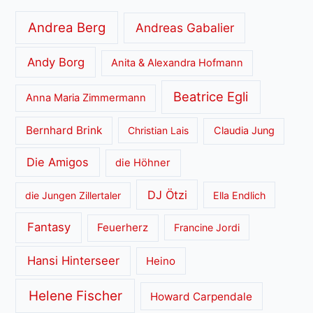
Andrea Berg
Andreas Gabalier
Andy Borg
Anita & Alexandra Hofmann
Beatrice Egli
Anna Maria Zimmermann
Bernhard Brink
Christian Lais
Claudia Jung
Die Amigos
die Höhner
DJ Ötzi
die Jungen Zillertaler
Ella Endlich
Fantasy
Feuerherz
Francine Jordi
Hansi Hinterseer
Heino
Helene Fischer
Howard Carpendale