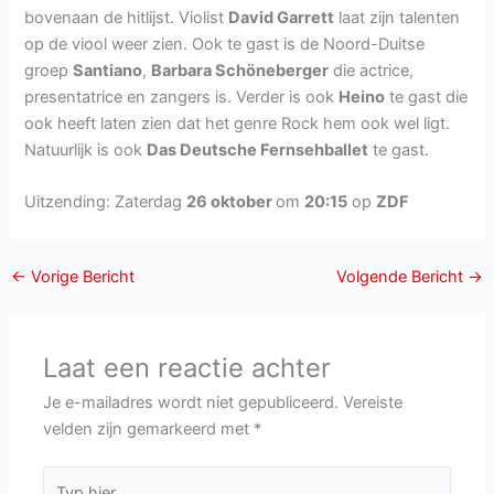
bovenaan de hitlijst. Violist
David Garrett
laat zijn talenten
op de viool weer zien. Ook te gast is de Noord-Duitse
groep
Santiano
,
Barbara Schöneberger
die actrice,
presentatrice en zangers is. Verder is ook
Heino
te gast die
ook heeft laten zien dat het genre Rock hem ook wel ligt.
Natuurlijk is ook
Das Deutsche Fernsehballet
te gast.
Uitzending: Zaterdag
26 oktober
om
20:15
op
ZDF
←
Vorige Bericht
Volgende Bericht
→
Laat een reactie achter
Je e-mailadres wordt niet gepubliceerd.
Vereiste
velden zijn gemarkeerd met
*
Typ