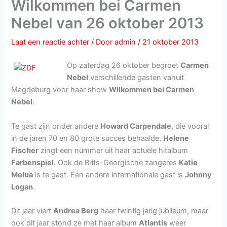
Wilkommen bei Carmen
Nebel van 26 oktober 2013
Laat een reactie achter
/ Door
admin
/
21 oktober 2013
Op zaterdag 26 oktober begroet
Carmen
Nebel
verschillende gasten vanuit
Magdeburg voor haar show
Wilkommen bei Carmen
Nebel
.
Te gast zijn onder andere
Howard Carpendale
, die vooral
in de jaren 70 en 80 grote succes behaalde.
Helene
Fischer
zingt een nummer uit haar actuele hitalbum
Farbenspiel
. Ook de Brits-Georgische zangeres
Katie
Melua
is te gast. Een andere internationale gast is
Johnny
Logan
.
Dit jaar viert
Andrea Berg
haar twintig jarig jubileum, maar
ook dit jaar stond ze met haar album
Atlantis
weer