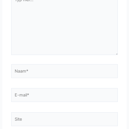
hier...
Naam*
E-
mail*
Site