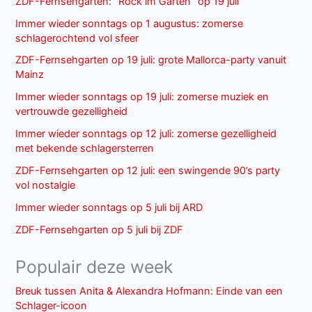
ZDF-Fernsehgarten: “Rock im Garten” op 19 juli
Immer wieder sonntags op 1 augustus: zomerse
schlagerochtend vol sfeer
ZDF-Fernsehgarten op 19 juli: grote Mallorca-party vanuit
Mainz
Immer wieder sonntags op 19 juli: zomerse muziek en
vertrouwde gezelligheid
Immer wieder sonntags op 12 juli: zomerse gezelligheid
met bekende schlagersterren
ZDF-Fernsehgarten op 12 juli: een swingende 90’s party
vol nostalgie
Immer wieder sonntags op 5 juli bij ARD
ZDF-Fernsehgarten op 5 juli bij ZDF
Populair deze week
Breuk tussen Anita & Alexandra Hofmann: Einde van een
Schlager-icoon