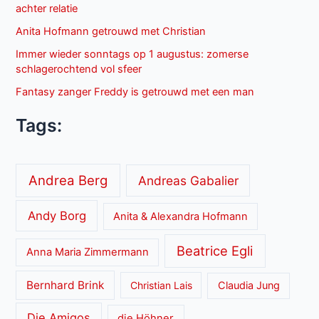
achter relatie
Anita Hofmann getrouwd met Christian
Immer wieder sonntags op 1 augustus: zomerse
schlagerochtend vol sfeer
Fantasy zanger Freddy is getrouwd met een man
Tags:
Andrea Berg
Andreas Gabalier
Andy Borg
Anita & Alexandra Hofmann
Beatrice Egli
Anna Maria Zimmermann
Bernhard Brink
Christian Lais
Claudia Jung
Die Amigos
die Höhner