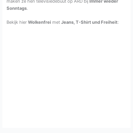
maken ze hen televisiedebuut op ARD bij
Immer wieder
Sonntags
.
Bekijk hier
Wolkenfrei
met
Jeans, T-Shirt und Freiheit
: