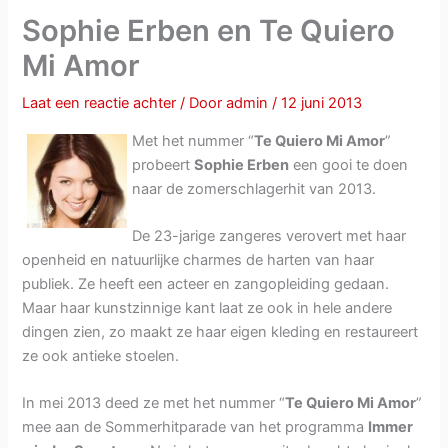
Sophie Erben en Te Quiero
Mi Amor
Laat een reactie achter
/ Door
admin
/
12 juni 2013
Met het nummer “
Te Quiero Mi Amor
”
probeert
Sophie Erben
een gooi te doen
naar de zomerschlagerhit van 2013.
De 23-jarige zangeres verovert met haar
openheid en natuurlijke charmes de harten van haar
publiek. Ze heeft een acteer en zangopleiding gedaan.
Maar haar kunstzinnige kant laat ze ook in hele andere
dingen zien, zo maakt ze haar eigen kleding en restaureert
ze ook antieke stoelen.
In mei 2013 deed ze met het nummer “
Te Quiero Mi Amor
”
mee aan de Sommerhitparade van het programma
Immer