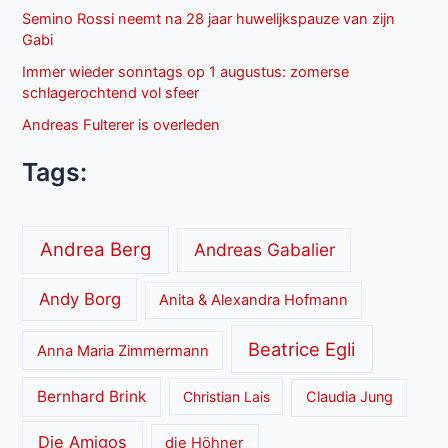
Semino Rossi neemt na 28 jaar huwelijkspauze van zijn
Gabi
Immer wieder sonntags op 1 augustus: zomerse
schlagerochtend vol sfeer
Andreas Fulterer is overleden
Tags:
Andrea Berg
Andreas Gabalier
Andy Borg
Anita & Alexandra Hofmann
Beatrice Egli
Anna Maria Zimmermann
Bernhard Brink
Christian Lais
Claudia Jung
Die Amigos
die Höhner