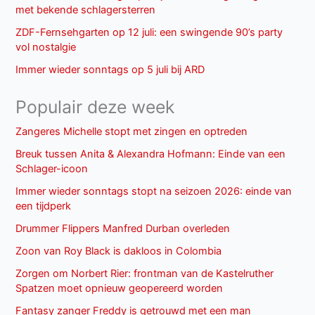
met bekende schlagersterren
ZDF-Fernsehgarten op 12 juli: een swingende 90’s party
vol nostalgie
Immer wieder sonntags op 5 juli bij ARD
Populair deze week
Zangeres Michelle stopt met zingen en optreden
Breuk tussen Anita & Alexandra Hofmann: Einde van een
Schlager-icoon
Immer wieder sonntags stopt na seizoen 2026: einde van
een tijdperk
Drummer Flippers Manfred Durban overleden
Zoon van Roy Black is dakloos in Colombia
Zorgen om Norbert Rier: frontman van de Kastelruther
Spatzen moet opnieuw geopereerd worden
Fantasy zanger Freddy is getrouwd met een man