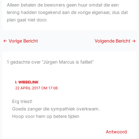
Alleen betalen de bewoners geen huur omdat die een
lening hadden toegekend aan de vorige eigenaar, dus dat
plan gaat niet door.
←
Vorige Bericht
Volgende Bericht
→
1 gedachte over “Jürgen Marcus is failliet”
I. WIBBELINK
22 APRIL 2017 OM 17:06
Erg triest!
Goede zanger die sympathiek overkwam.
Hoop voor hem op betere tijden
Antwoord