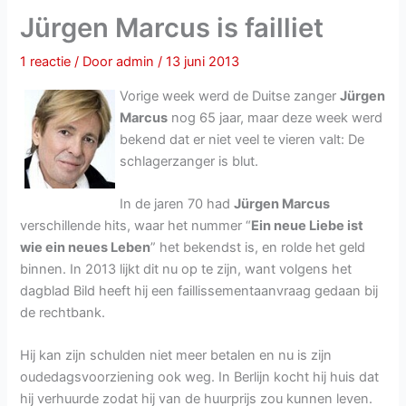
Jürgen Marcus is failliet
1 reactie
/ Door
admin
/
13 juni 2013
Vorige week werd de Duitse zanger
Jürgen
Marcus
nog 65 jaar, maar deze week werd
bekend dat er niet veel te vieren valt: De
schlagerzanger is blut.
In de jaren 70 had
Jürgen Marcus
verschillende hits, waar het nummer “
Ein neue Liebe ist
wie ein neues Leben
” het bekendst is, en rolde het geld
binnen. In 2013 lijkt dit nu op te zijn, want volgens het
dagblad Bild heeft hij een faillissementaanvraag gedaan bij
de rechtbank.
Hij kan zijn schulden niet meer betalen en nu is zijn
oudedagsvoorziening ook weg. In Berlijn kocht hij huis dat
hij verhuurde zodat hij van de huurprijs zou kunnen leven.