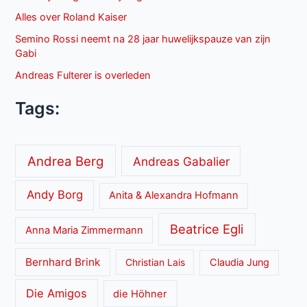
Alles over Roland Kaiser
Semino Rossi neemt na 28 jaar huwelijkspauze van zijn
Gabi
Andreas Fulterer is overleden
Tags:
Andrea Berg
Andreas Gabalier
Andy Borg
Anita & Alexandra Hofmann
Beatrice Egli
Anna Maria Zimmermann
Bernhard Brink
Christian Lais
Claudia Jung
Die Amigos
die Höhner