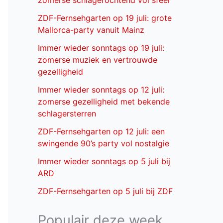
zomerse schlagerochtend vol sfeer
ZDF-Fernsehgarten op 19 juli: grote
Mallorca-party vanuit Mainz
Immer wieder sonntags op 19 juli:
zomerse muziek en vertrouwde
gezelligheid
Immer wieder sonntags op 12 juli:
zomerse gezelligheid met bekende
schlagersterren
ZDF-Fernsehgarten op 12 juli: een
swingende 90’s party vol nostalgie
Immer wieder sonntags op 5 juli bij
ARD
ZDF-Fernsehgarten op 5 juli bij ZDF
Populair deze week