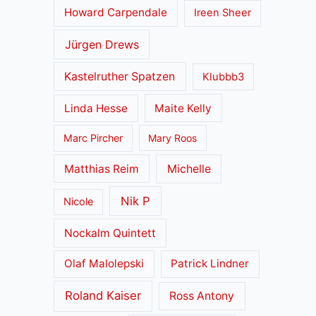
Howard Carpendale
Ireen Sheer
Jürgen Drews
Kastelruther Spatzen
Klubbb3
Linda Hesse
Maite Kelly
Marc Pircher
Mary Roos
Matthias Reim
Michelle
Nik P
Nicole
Nockalm Quintett
Olaf Malolepski
Patrick Lindner
Roland Kaiser
Ross Antony