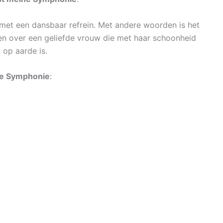
d met een dansbaar refrein. Met andere woorden is het
en over een geliefde vrouw die met haar schoonheid
op aarde is.
ne Symphonie
: