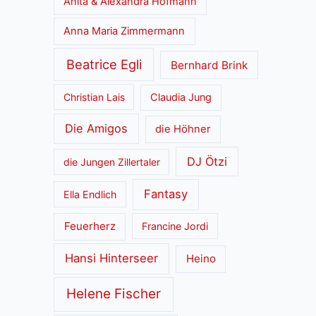
Anita & Alexandra Hofmann
Anna Maria Zimmermann
Beatrice Egli
Bernhard Brink
Christian Lais
Claudia Jung
Die Amigos
die Höhner
DJ Ötzi
die Jungen Zillertaler
Fantasy
Ella Endlich
Feuerherz
Francine Jordi
Hansi Hinterseer
Heino
Helene Fischer