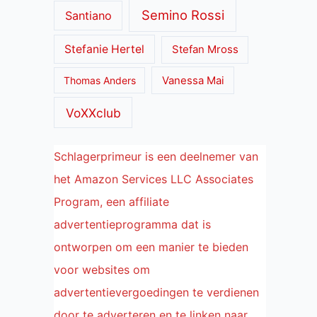
Semino Rossi
Santiano
Stefanie Hertel
Stefan Mross
Thomas Anders
Vanessa Mai
VoXXclub
Schlagerprimeur is een deelnemer van
het Amazon Services LLC Associates
Program, een affiliate
advertentieprogramma dat is
ontworpen om een manier te bieden
voor websites om
advertentievergoedingen te verdienen
door te adverteren en te linken naar