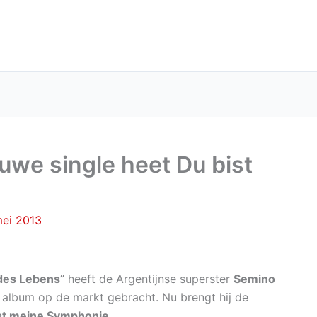
uwe single heet Du bist
mei 2013
des Lebens
” heeft de Argentijnse superster
Semino
 album op de markt gebracht. Nu brengt hij de
st meine Symphonie
.