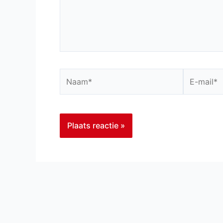
Naam*
E-
mail*