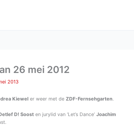
an 26 mei 2012
mei 2013
drea Kiewel
er weer met de
ZDF-Fernsehgarten
.
Detlef D! Soost
en jurylid van ‘Let’s Dance’
Joachim
st.