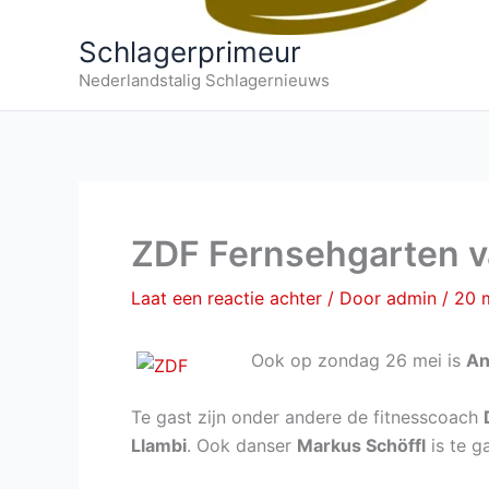
Schlagerprimeur
Nederlandstalig Schlagernieuws
ZDF Fernsehgarten v
Laat een reactie achter
/ Door
admin
/
20 
Ook op zondag 26 mei is
An
Te gast zijn onder andere de fitnesscoach
Llambi
. Ook danser
Markus Schöffl
is te ga