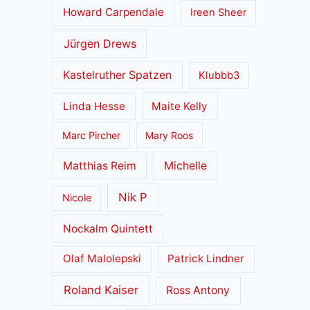
Howard Carpendale
Ireen Sheer
Jürgen Drews
Kastelruther Spatzen
Klubbb3
Linda Hesse
Maite Kelly
Marc Pircher
Mary Roos
Matthias Reim
Michelle
Nik P
Nicole
Nockalm Quintett
Olaf Malolepski
Patrick Lindner
Roland Kaiser
Ross Antony