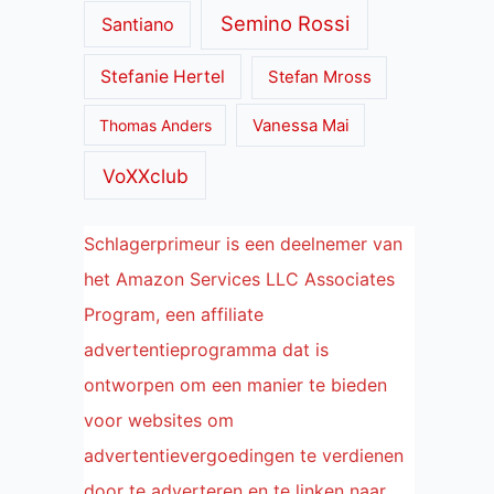
Semino Rossi
Santiano
Stefanie Hertel
Stefan Mross
Thomas Anders
Vanessa Mai
VoXXclub
Schlagerprimeur is een deelnemer van
het Amazon Services LLC Associates
Program, een affiliate
advertentieprogramma dat is
ontworpen om een manier te bieden
voor websites om
advertentievergoedingen te verdienen
door te adverteren en te linken naar