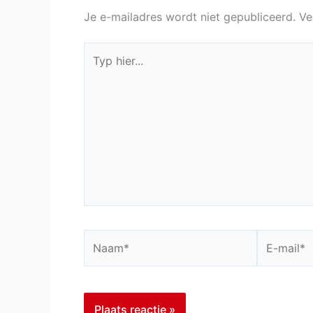
Je e-mailadres wordt niet gepubliceerd.
Ve
Typ
hier...
Naam*
E-
mail*