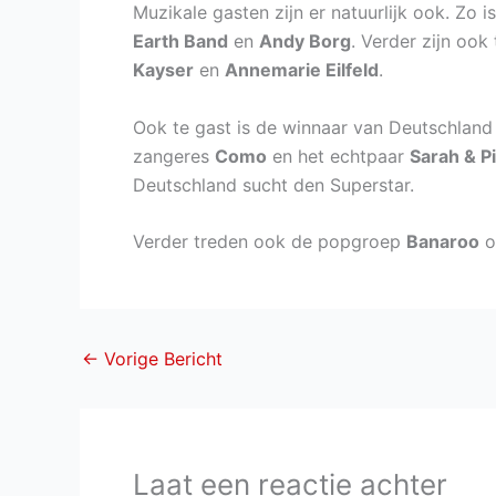
Muzikale gasten zijn er natuurlijk ook. Zo 
Earth Band
en
Andy Borg
. Verder zijn ook
Kayser
en
Annemarie Eilfeld
.
Ook te gast is de winnaar van Deutschland
zangeres
Como
en het echtpaar
Sarah & P
Deutschland sucht den Superstar.
Verder treden ook de popgroep
Banaroo
o
←
Vorige Bericht
Laat een reactie achter