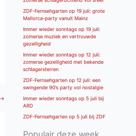
zomerse schlagerochtend vol sfeer
ZDF-Fernsehgarten op 19 juli: grote
Mallorca-party vanuit Mainz
Immer wieder sonntags op 19 juli:
zomerse muziek en vertrouwde
gezelligheid
Immer wieder sonntags op 12 juli:
zomerse gezelligheid met bekende
schlagersterren
ZDF-Fernsehgarten op 12 juli: een
swingende 90’s party vol nostalgie
→
Immer wieder sonntags op 5 juli bij
ARD
ZDF-Fernsehgarten op 5 juli bij ZDF
Populair deze week