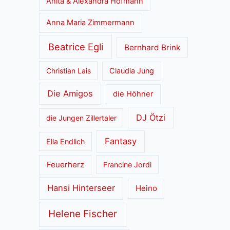
Anita & Alexandra Hofmann
Anna Maria Zimmermann
Beatrice Egli
Bernhard Brink
Christian Lais
Claudia Jung
Die Amigos
die Höhner
DJ Ötzi
die Jungen Zillertaler
Fantasy
Ella Endlich
Feuerherz
Francine Jordi
Hansi Hinterseer
Heino
Helene Fischer