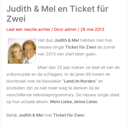
Judith & Mel en Ticket für
Zwei
Laat een reactie achter
/ Door
admin
/
28 mei 2013
Het duo
Judith & Mel
hebben met hun
nieuwe single
Ticket für Zwei
de zomer
van 2013 van start laten gaan.
Meer dan 25 jaar maken ze deel uit van de
volksmuziek en de schlagers. In de jaren 90 kwam de
doorbraak met de klassieker “
Land im Norden
” en
sindsdien zijn ze niet meer weg te denken bij de
verschillende televisieprogramma’s. De nieuwe single staat
op hun actuele album:
Mein Liebe, deine Liebe
.
Bekijk
Judith & Mel
met
Ticket für Zwei
: