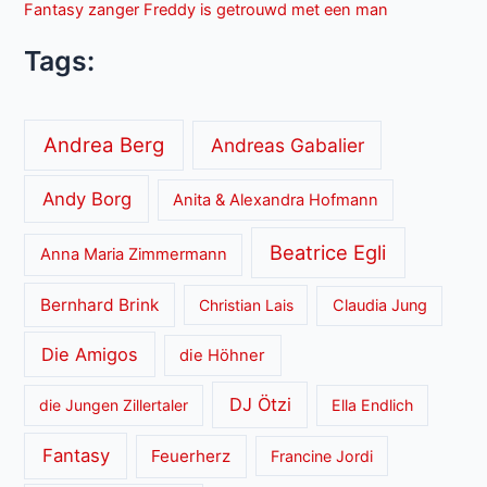
Fantasy zanger Freddy is getrouwd met een man
Tags:
Andrea Berg
Andreas Gabalier
Andy Borg
Anita & Alexandra Hofmann
Beatrice Egli
Anna Maria Zimmermann
Bernhard Brink
Christian Lais
Claudia Jung
Die Amigos
die Höhner
DJ Ötzi
die Jungen Zillertaler
Ella Endlich
Fantasy
Feuerherz
Francine Jordi