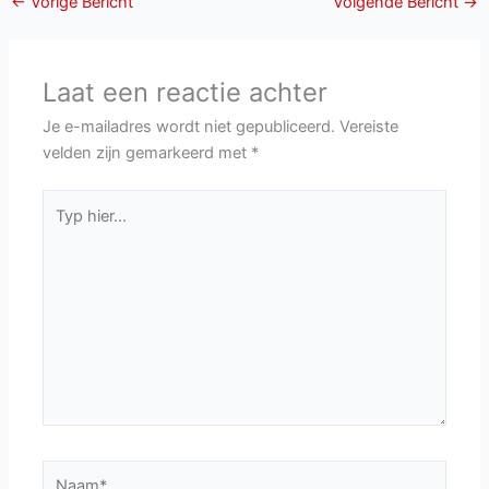
←
Vorige Bericht
Volgende Bericht
→
Laat een reactie achter
Je e-mailadres wordt niet gepubliceerd.
Vereiste
velden zijn gemarkeerd met
*
Typ
hier...
Naam*