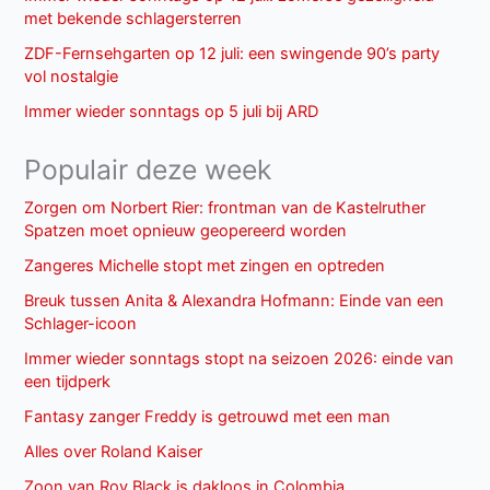
met bekende schlagersterren
ZDF-Fernsehgarten op 12 juli: een swingende 90’s party
vol nostalgie
Immer wieder sonntags op 5 juli bij ARD
Populair deze week
Zorgen om Norbert Rier: frontman van de Kastelruther
Spatzen moet opnieuw geopereerd worden
Zangeres Michelle stopt met zingen en optreden
Breuk tussen Anita & Alexandra Hofmann: Einde van een
Schlager-icoon
Immer wieder sonntags stopt na seizoen 2026: einde van
een tijdperk
Fantasy zanger Freddy is getrouwd met een man
Alles over Roland Kaiser
Zoon van Roy Black is dakloos in Colombia