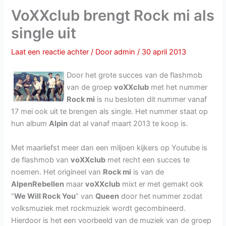
VoXXclub brengt Rock mi als
single uit
Laat een reactie achter
/ Door
admin
/
30 april 2013
Door het grote succes van de flashmob
van de groep
voXXclub
met het nummer
Rock mi
is nu besloten dit nummer vanaf
17 mei ook uit te brengen als single. Het nummer staat op
hun album
Alpin
dat al vanaf maart 2013 te koop is.
Met maarliefst meer dan een miljoen kijkers op Youtube is
de flashmob van
voXXclub
met recht een succes te
noemen. Het origineel van
Rock mi
is van de
AlpenRebellen
maar
voXXclub
mixt er met gemakt ook
“
We Will Rock You
” van
Queen
door het nummer zodat
volksmuziek met rockmuziek wordt gecombineerd.
Hierdoor is het een voorbeeld van de muziek van de groep