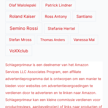
Olaf Malolepski
Patrick Lindner
Roland Kaiser
Santiano
Ross Antony
Semino Rossi
Stefanie Hertel
Stefan Mross
Thomas Anders
Vanessa Mai
VoXXclub
Schlagerprimeur is een deelnemer van het Amazon
Services LLC Associates Program, een affiliate
advertentieprogramma dat is ontworpen om een manier te
bieden voor websites om advertentievergoedingen te
verdienen door te adverteren en te linken naar Amazon.
Schlagerprimeur kan een kleine commissie verdienen voor
productreviews, aanbeveling(en) of links naar producten of