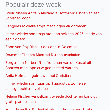
Populair deze week
Breuk tussen Anita & Alexandra Hofmann: Einde van een
Schlager-icoon
Zangeres Michelle stopt met zingen en optreden
Immer wieder sonntags stopt na seizoen 2026: einde van
een tijdperk
Zoon van Roy Black is dakloos in Colombia
Drummer Flippers Manfred Durban overleden
Zorgen om Norbert Rier: frontman van de Kastelruther
Spatzen moet opnieuw geopereerd worden
Anita Hofmann getrouwd met Christian
Immer wieder sonntags op 1 augustus: zomerse
schlagerochtend vol sfeer
Helene Fischer verwelkomt tweede dochter en kondigt
grote plannen aan
Michelle en Eric Philippi uit elkaar: droomkoppel zet punt