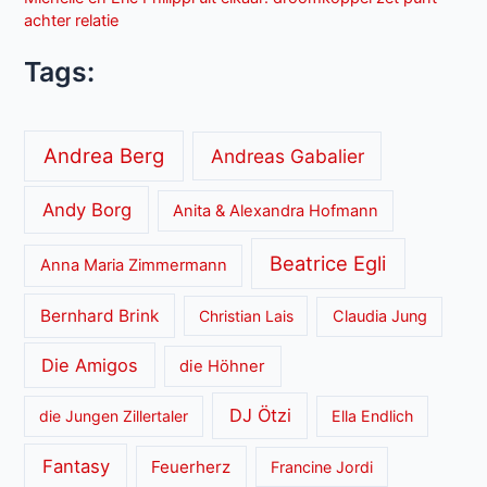
achter relatie
Tags:
Andrea Berg
Andreas Gabalier
Andy Borg
Anita & Alexandra Hofmann
Beatrice Egli
Anna Maria Zimmermann
Bernhard Brink
Christian Lais
Claudia Jung
Die Amigos
die Höhner
DJ Ötzi
die Jungen Zillertaler
Ella Endlich
Fantasy
Feuerherz
Francine Jordi