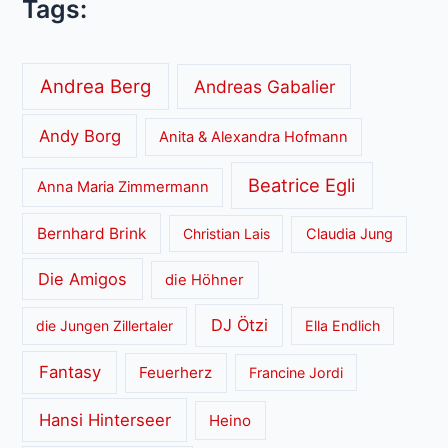
Tags:
Andrea Berg
Andreas Gabalier
Andy Borg
Anita & Alexandra Hofmann
Beatrice Egli
Anna Maria Zimmermann
Bernhard Brink
Christian Lais
Claudia Jung
Die Amigos
die Höhner
DJ Ötzi
die Jungen Zillertaler
Ella Endlich
Fantasy
Feuerherz
Francine Jordi
Hansi Hinterseer
Heino