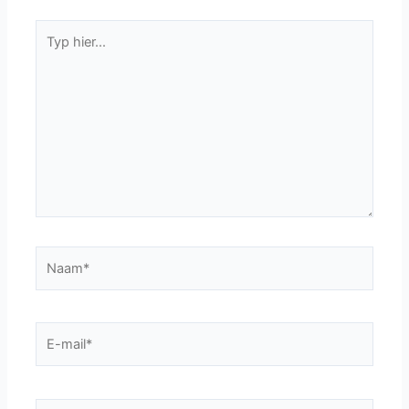
Typ
hier...
Naam*
E-
mail*
Site