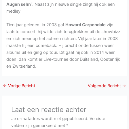
Augen sehn
“. Naast zijn nieuwe single zingt hij ook een
medley,
Tien jaar geleden, in 2003 gaf
Howard Carpendale
zijn
laatste concert, hij wilde zich terugtrekken uit de showbizz
en zich meer op het acteren richten. Vijf jaar later in 2008
maakte hij een comeback. Hij bracht ondertussen weer
albums uit en ging op tour. Dit gaat hij ook in 2014 weer
doen, dan komt er Live-tournee door Duitsland, Oostenrijk
en Zwitserland.
←
Vorige Bericht
Volgende Bericht
→
Laat een reactie achter
Je e-mailadres wordt niet gepubliceerd.
Vereiste
velden zijn gemarkeerd met
*