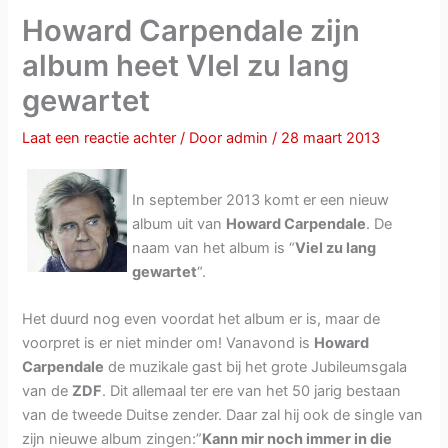
Howard Carpendale zijn
album heet VIel zu lang
gewartet
Laat een reactie achter
/ Door
admin
/
28 maart 2013
In september 2013 komt er een nieuw
album uit van
Howard Carpendale
. De
naam van het album is “
Viel zu lang
gewartet
“.
Het duurd nog even voordat het album er is, maar de
voorpret is er niet minder om! Vanavond is
Howard
Carpendale
de muzikale gast bij het grote Jubileumsgala
van de
ZDF
. Dit allemaal ter ere van het 50 jarig bestaan
van de tweede Duitse zender. Daar zal hij ook de single van
zijn nieuwe album zingen:”
Kann mir noch immer in die