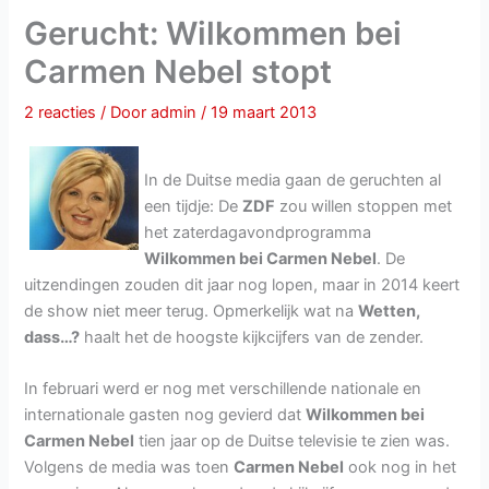
Gerucht: Wilkommen bei
Carmen Nebel stopt
2 reacties
/ Door
admin
/
19 maart 2013
In de Duitse media gaan de geruchten al
een tijdje: De
ZDF
zou willen stoppen met
het zaterdagavondprogramma
Wilkommen bei Carmen Nebel
. De
uitzendingen zouden dit jaar nog lopen, maar in 2014 keert
de show niet meer terug. Opmerkelijk wat na
Wetten,
dass…?
haalt het de hoogste kijkcijfers van de zender.
In februari werd er nog met verschillende nationale en
internationale gasten nog gevierd dat
Wilkommen bei
Carmen Nebel
tien jaar op de Duitse televisie te zien was.
Volgens de media was toen
Carmen Nebel
ook nog in het