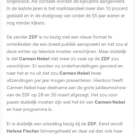
ongewisse. Als oorzaak worden de kijkcijfers aangevoerd.
In de laatste jaren is het marktaandeel meer dan 10 procent
gedaald en in de doelgroep van onder de 55 jaar waren er
nog minder kijkers.
De zender
ZDF
is nu bezig met een nieuw format te
ontwikkelen die een breed publiek aanspreekt en het zou al
deze winter op televisie moeten verschijnen. Maar duidelijk
is dat
Carmen Nebel
niet meer zo vaak op de
ZDF
zou
verschijnen. Er worden nu onderhandelingen gevoerd en
naar het er nu uit ziet zou
Carmen Nebel
twee
uitzendingen per jaar mogen presenteren. Hierdoor heeft
Carmen Nebel haar deelname aan de grote jubileumsshow
van de ZDF op 28 en 30 maart afgezegt. Het zou voor
pasen duidelijk moeten zijn wat het lot van
Carmen Nebel
en haar programma is.
Er is duidelijk een wisseling bezig bij de
ZDF
. Eerst wordt
Helene Fischer
binnengehaald en daar zal dan ook haar