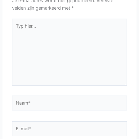
Je e-mailadres wordt niet gepubliceerd.
Vereiste
velden zijn gemarkeerd met
*
Typ
hier...
Naam*
E-
mail*