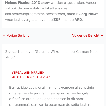
Helene Fischer 2013 show
worden uitgezonden. Verder
zal ook de presentatrice
Inka Bause
een
amusementsprogramma presenteren, maar is
Jörg Pilawa
weer juist overgestapt van de
ZDF
naar de
ARD
.
←
Vorige Bericht
Volgende Bericht
→
2 gedachten over “Gerucht: Wilkommen bei Carmen Nebel
stopt”
VERGAUWEN MARLEEN
26 OKTOBER 2013 OM 21:47
Een spijtige zaak, er zijn in het algemeen al zo weinig
ontspannende programma’s op onze zenders,als
orf,zdf, en ard nu ook gaan snoeien in dit soort
programma’s dan kan je beter naar de radio luisteren