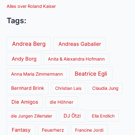
Alles over Roland Kaiser
Tags:
Andrea Berg
Andreas Gabalier
Andy Borg
Anita & Alexandra Hofmann
Beatrice Egli
Anna Maria Zimmermann
Bernhard Brink
Christian Lais
Claudia Jung
Die Amigos
die Höhner
DJ Ötzi
die Jungen Zillertaler
Ella Endlich
Fantasy
Feuerherz
Francine Jordi