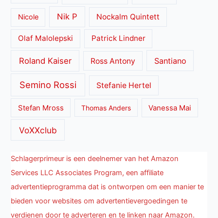
Nik P
Nockalm Quintett
Nicole
Olaf Malolepski
Patrick Lindner
Roland Kaiser
Santiano
Ross Antony
Semino Rossi
Stefanie Hertel
Stefan Mross
Thomas Anders
Vanessa Mai
VoXXclub
Schlagerprimeur is een deelnemer van het Amazon
Services LLC Associates Program, een affiliate
advertentieprogramma dat is ontworpen om een manier te
bieden voor websites om advertentievergoedingen te
verdienen door te adverteren en te linken naar Amazon.