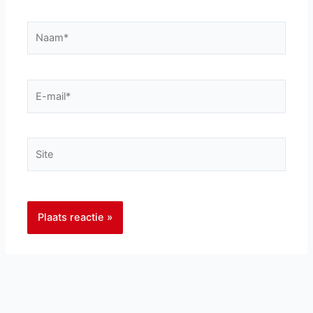
Naam*
E-
mail*
Site