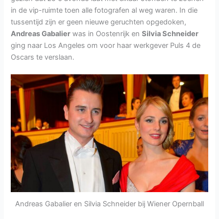
in de vip-ruimte toen alle fotografen al weg waren. In die
tussentijd zijn er geen nieuwe geruchten opgedoken,
Andreas Gabalier
was in Oostenrijk en
Silvia Schneider
ging naar Los Angeles om voor haar werkgever Puls 4 de
Oscars te verslaan.
Andreas Gabalier en Silvia Schneider bij Wiener Opernball