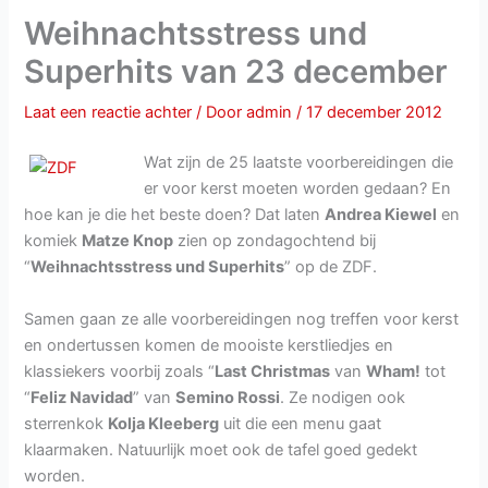
Weihnachtsstress und
Superhits van 23 december
Laat een reactie achter
/ Door
admin
/
17 december 2012
Wat zijn de 25 laatste voorbereidingen die
er voor kerst moeten worden gedaan? En
hoe kan je die het beste doen? Dat laten
Andrea Kiewel
en
komiek
Matze Knop
zien op zondagochtend bij
“
Weihnachtsstress und Superhits
” op de ZDF.
Samen gaan ze alle voorbereidingen nog treffen voor kerst
en ondertussen komen de mooiste kerstliedjes en
klassiekers voorbij zoals “
Last Christmas
van
Wham!
tot
“
Feliz Navidad
” van
Semino Rossi
. Ze nodigen ook
sterrenkok
Kolja Kleeberg
uit die een menu gaat
klaarmaken. Natuurlijk moet ook de tafel goed gedekt
worden.