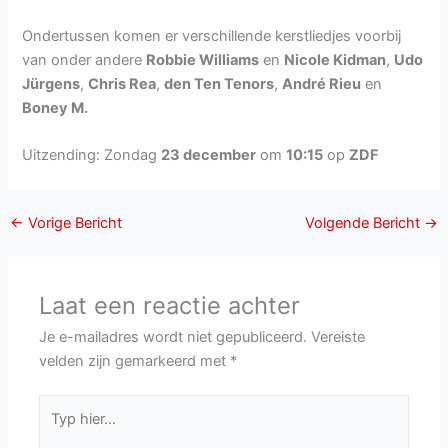
Ondertussen komen er verschillende kerstliedjes voorbij
van onder andere
Robbie Williams
en
Nicole Kidman
,
Udo
Jürgens
,
Chris Rea
,
den Ten Tenors
,
André Rieu
en
Boney M.
Uitzending: Zondag
23 december
om
10:15
op
ZDF
←
Vorige Bericht
Volgende Bericht
→
Laat een reactie achter
Je e-mailadres wordt niet gepubliceerd.
Vereiste
velden zijn gemarkeerd met
*
Typ
hier...