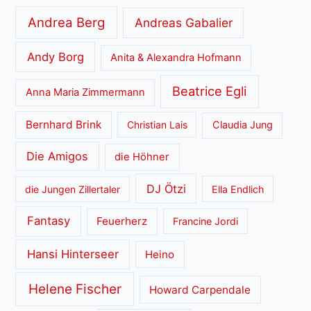
Andrea Berg
Andreas Gabalier
Andy Borg
Anita & Alexandra Hofmann
Beatrice Egli
Anna Maria Zimmermann
Bernhard Brink
Christian Lais
Claudia Jung
Die Amigos
die Höhner
DJ Ötzi
die Jungen Zillertaler
Ella Endlich
Fantasy
Feuerherz
Francine Jordi
Hansi Hinterseer
Heino
Helene Fischer
Howard Carpendale