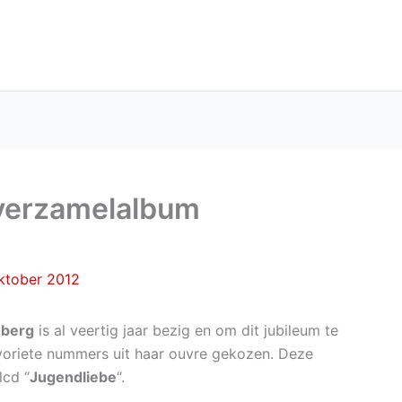
verzamelalbum
oktober 2012
nberg
is al veertig jaar bezig en om dit jubileum te
voriete nummers uit haar ouvre gekozen. Deze
cd “
Jugendliebe
“.