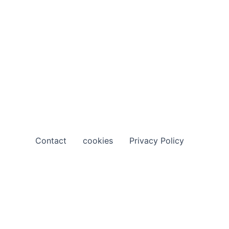
Contact
cookies
Privacy Policy