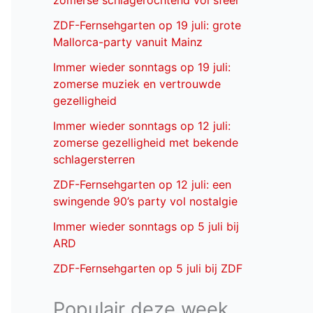
zomerse schlagerochtend vol sfeer
ZDF-Fernsehgarten op 19 juli: grote
Mallorca-party vanuit Mainz
Immer wieder sonntags op 19 juli:
zomerse muziek en vertrouwde
gezelligheid
Immer wieder sonntags op 12 juli:
zomerse gezelligheid met bekende
schlagersterren
ZDF-Fernsehgarten op 12 juli: een
swingende 90’s party vol nostalgie
Immer wieder sonntags op 5 juli bij
ARD
ZDF-Fernsehgarten op 5 juli bij ZDF
Populair deze week