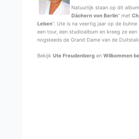
Natuurlijk staan op dit albu
Dächern von Berlin
” met
Chr
Leben
“. Ute is na veertig jaar op de buhn
een tour, een studioalbum en kreeg ze een
nogsteeds de Grand Dame van de Duitstalig
Bekijk
Ute Freudenberg
en
Wilkommen be