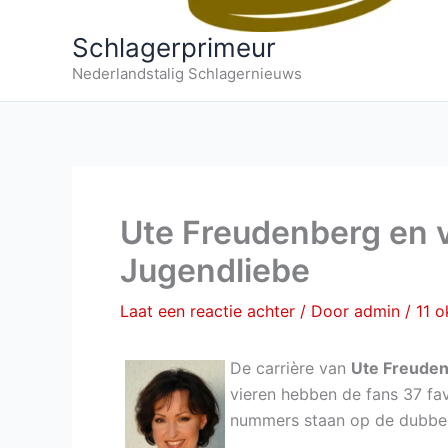
Schlagerprimeur
Nederlandstalig Schlagernieuws
Ute Freudenberg en 
Jugendliebe
Laat een reactie achter
/ Door
admin
/
11 
De carrière van
Ute Freude
vieren hebben de fans 37 fa
nummers staan op de dubbel