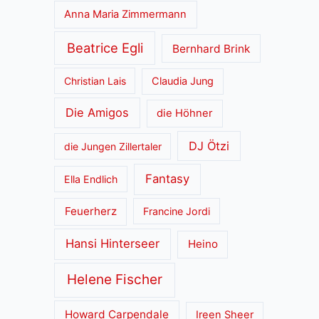
Anna Maria Zimmermann
Beatrice Egli
Bernhard Brink
Christian Lais
Claudia Jung
Die Amigos
die Höhner
DJ Ötzi
die Jungen Zillertaler
Fantasy
Ella Endlich
Feuerherz
Francine Jordi
Hansi Hinterseer
Heino
Helene Fischer
Howard Carpendale
Ireen Sheer