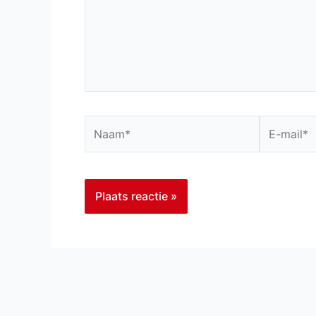
Naam*
E-
mail*