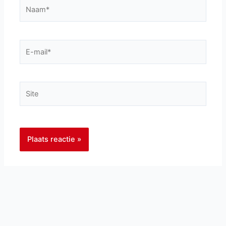
Naam*
E-
mail*
Site