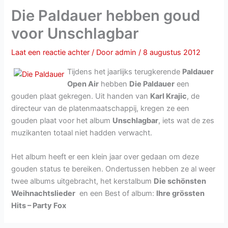
Die Paldauer hebben goud
voor Unschlagbar
Laat een reactie achter
/ Door
admin
/
8 augustus 2012
Tijdens het jaarlijks terugkerende
Paldauer
Open Air
hebben
Die Paldauer
een
gouden plaat gekregen. Uit handen van
Karl Krajic
, de
directeur van de platenmaatschappij, kregen ze een
gouden plaat voor het album
Unschlagbar
, iets wat de zes
muzikanten totaal niet hadden verwacht.
Het album heeft er een klein jaar over gedaan om deze
gouden status te bereiken. Ondertussen hebben ze al weer
twee albums uitgebracht, het kerstalbum
Die schönsten
Weihnachtslieder
en een Best of album:
Ihre grössten
Hits – Party Fox