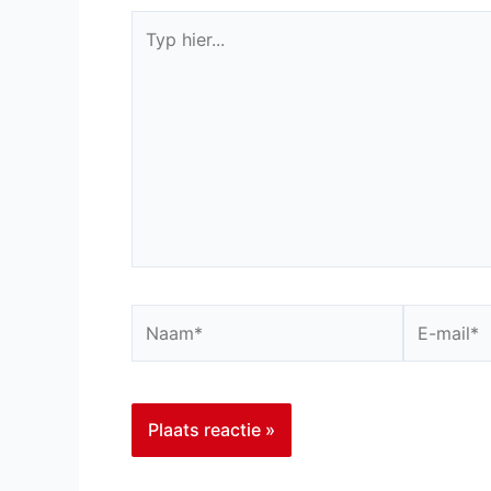
Typ
hier...
Naam*
E-
mail*