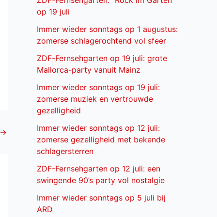
ZDF-Fernsehgarten: “Rock im Garten”
op 19 juli
Immer wieder sonntags op 1 augustus:
zomerse schlagerochtend vol sfeer
ZDF-Fernsehgarten op 19 juli: grote
Mallorca-party vanuit Mainz
Immer wieder sonntags op 19 juli:
zomerse muziek en vertrouwde
gezelligheid
Immer wieder sonntags op 12 juli:
→
zomerse gezelligheid met bekende
schlagersterren
ZDF-Fernsehgarten op 12 juli: een
swingende 90’s party vol nostalgie
Immer wieder sonntags op 5 juli bij
ARD