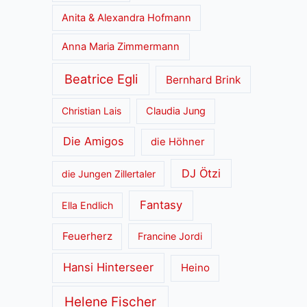
Anita & Alexandra Hofmann
Anna Maria Zimmermann
Beatrice Egli
Bernhard Brink
Christian Lais
Claudia Jung
Die Amigos
die Höhner
DJ Ötzi
die Jungen Zillertaler
Fantasy
Ella Endlich
Feuerherz
Francine Jordi
Hansi Hinterseer
Heino
Helene Fischer