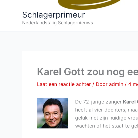
Schlagerprimeur
Nederlandstalig Schlagernieuws
Karel Gott zou nog ee
Laat een reactie achter
/ Door
admin
/
4 m
De 72-jarige zanger
Karel 
heeft al vier dochters, ma
geluk met zijn huidige vro
wachten of het staat te ge