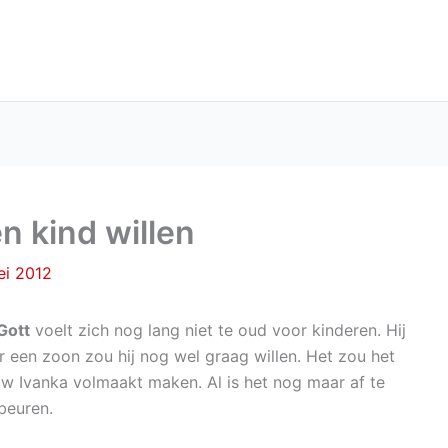
n kind willen
ei 2012
Gott
voelt zich nog lang niet te oud voor kinderen. Hij
ar een zoon zou hij nog wel graag willen. Het zou het
uw Ivanka volmaakt maken. Al is het nog maar af te
beuren.