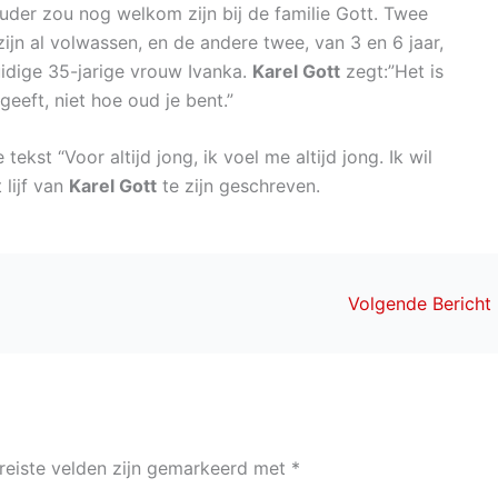
ouder zou nog welkom zijn bij de familie Gott. Twee
zijn al volwassen, en de andere twee, van 3 en 6 jaar,
uidige 35-jarige vrouw Ivanka.
Karel Gott
zegt:”Het is
geeft, niet hoe oud je bent.”
 tekst “Voor altijd jong, ik voel me altijd jong. Ik wil
 lijf van
Karel Gott
te zijn geschreven.
Volgende Bericht
reiste velden zijn gemarkeerd met
*