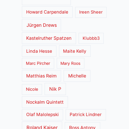
Howard Carpendale
Ireen Sheer
Jürgen Drews
Kastelruther Spatzen
Klubbb3
Linda Hesse
Maite Kelly
Marc Pircher
Mary Roos
Matthias Reim
Michelle
Nik P
Nicole
Nockalm Quintett
Olaf Malolepski
Patrick Lindner
Roland Kaiser
Ross Antony