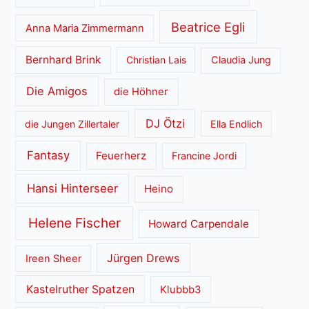
Beatrice Egli
Anna Maria Zimmermann
Bernhard Brink
Christian Lais
Claudia Jung
Die Amigos
die Höhner
DJ Ötzi
die Jungen Zillertaler
Ella Endlich
Fantasy
Feuerherz
Francine Jordi
Hansi Hinterseer
Heino
Helene Fischer
Howard Carpendale
Jürgen Drews
Ireen Sheer
Kastelruther Spatzen
Klubbb3