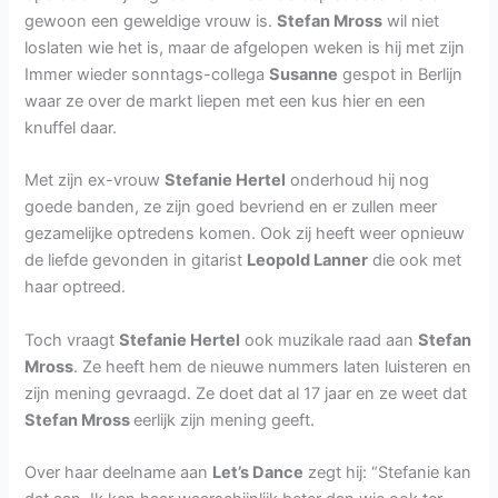
gewoon een geweldige vrouw is.
Stefan Mross
wil niet
loslaten wie het is, maar de afgelopen weken is hij met zijn
Immer wieder sonntags-collega
Susanne
gespot in Berlijn
waar ze over de markt liepen met een kus hier en een
knuffel daar.
Met zijn ex-vrouw
Stefanie Hertel
onderhoud hij nog
goede banden, ze zijn goed bevriend en er zullen meer
gezamelijke optredens komen. Ook zij heeft weer opnieuw
de liefde gevonden in gitarist
Leopold Lanner
die ook met
haar optreed.
Toch vraagt
Stefanie Hertel
ook muzikale raad aan
Stefan
Mross
. Ze heeft hem de nieuwe nummers laten luisteren en
zijn mening gevraagd. Ze doet dat al 17 jaar en ze weet dat
Stefan Mross
eerlijk zijn mening geeft.
Over haar deelname aan
Let’s Dance
zegt hij: “Stefanie kan