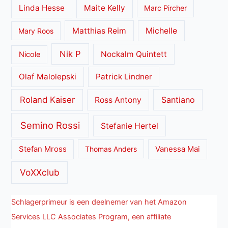
Linda Hesse
Maite Kelly
Marc Pircher
Matthias Reim
Michelle
Mary Roos
Nik P
Nockalm Quintett
Nicole
Olaf Malolepski
Patrick Lindner
Roland Kaiser
Santiano
Ross Antony
Semino Rossi
Stefanie Hertel
Stefan Mross
Thomas Anders
Vanessa Mai
VoXXclub
Schlagerprimeur is een deelnemer van het Amazon
Services LLC Associates Program, een affiliate