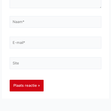
Naam*
E-
mail*
Site