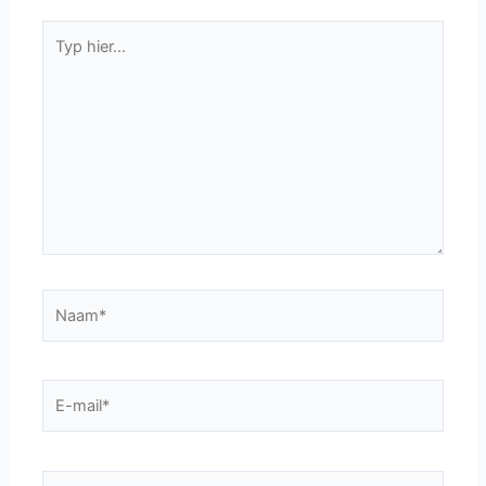
Typ
hier...
Naam*
E-
mail*
Site