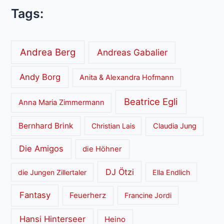
Tags:
Andrea Berg
Andreas Gabalier
Andy Borg
Anita & Alexandra Hofmann
Beatrice Egli
Anna Maria Zimmermann
Bernhard Brink
Christian Lais
Claudia Jung
Die Amigos
die Höhner
DJ Ötzi
die Jungen Zillertaler
Ella Endlich
Fantasy
Feuerherz
Francine Jordi
Hansi Hinterseer
Heino