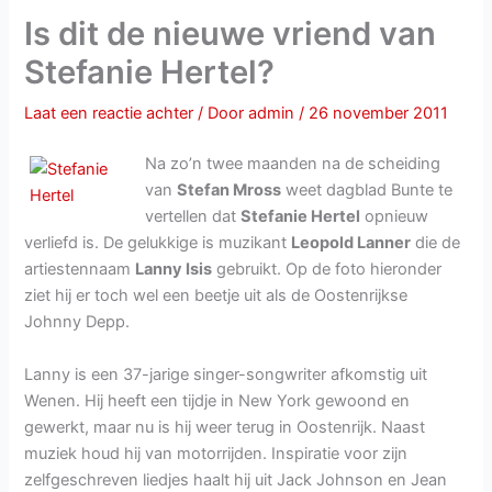
Is dit de nieuwe vriend van
Stefanie Hertel?
Laat een reactie achter
/ Door
admin
/
26 november 2011
Na zo’n twee maanden na de scheiding
van
Stefan Mross
weet dagblad Bunte te
vertellen dat
Stefanie Hertel
opnieuw
verliefd is. De gelukkige is muzikant
Leopold Lanner
die de
artiestennaam
Lanny Isis
gebruikt. Op de foto hieronder
ziet hij er toch wel een beetje uit als de Oostenrijkse
Johnny Depp.
Lanny is een 37-jarige singer-songwriter afkomstig uit
Wenen. Hij heeft een tijdje in New York gewoond en
gewerkt, maar nu is hij weer terug in Oostenrijk. Naast
muziek houd hij van motorrijden. Inspiratie voor zijn
zelfgeschreven liedjes haalt hij uit Jack Johnson en Jean