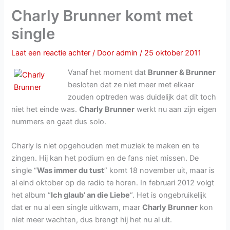
Charly Brunner komt met
single
Laat een reactie achter
/ Door
admin
/
25 oktober 2011
Vanaf het moment dat
Brunner & Brunner
besloten dat ze niet meer met elkaar
zouden optreden was duidelijk dat dit toch
niet het einde was.
Charly Brunner
werkt nu aan zijn eigen
nummers en gaat dus solo.
Charly is niet opgehouden met muziek te maken en te
zingen. Hij kan het podium en de fans niet missen. De
single “
Was immer du tust
” komt 18 november uit, maar is
al eind oktober op de radio te horen. In februari 2012 volgt
het album “
Ich glaub’ an die Liebe
“. Het is ongebruikelijk
dat er nu al een single uitkwam, maar
Charly Brunner
kon
niet meer wachten, dus brengt hij het nu al uit.