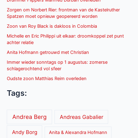
Drummer Flippers Manfred Durban overleden
Zorgen om Norbert Rier: frontman van de Kastelruther
Spatzen moet opnieuw geopereerd worden
Zoon van Roy Black is dakloos in Colombia
Michelle en Eric Philippi uit elkaar: droomkoppel zet punt
achter relatie
Anita Hofmann getrouwd met Christian
Immer wieder sonntags op 1 augustus: zomerse
schlagerochtend vol sfeer
Oudste zoon Matthias Reim overleden
Tags:
Andrea Berg
Andreas Gabalier
Andy Borg
Anita & Alexandra Hofmann