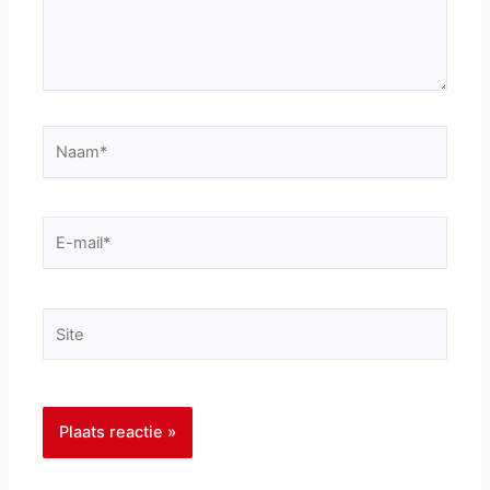
Naam*
E-
mail*
Site