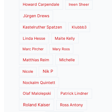
Howard Carpendale
Ireen Sheer
Jürgen Drews
Kastelruther Spatzen
Klubbb3
Linda Hesse
Maite Kelly
Marc Pircher
Mary Roos
Matthias Reim
Michelle
Nik P
Nicole
Nockalm Quintett
Olaf Malolepski
Patrick Lindner
Roland Kaiser
Ross Antony