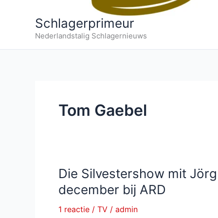
Schlagerprimeur
Nederlandstalig Schlagernieuws
Tom Gaebel
Die Silvestershow mit Jör
december bij ARD
1 reactie
/
TV
/
admin