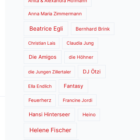
Anita & Alexandra Hofmann
Anna Maria Zimmermann
Beatrice Egli
Bernhard Brink
Christian Lais
Claudia Jung
Die Amigos
die Höhner
DJ Ötzi
die Jungen Zillertaler
Fantasy
Ella Endlich
Feuerherz
Francine Jordi
Hansi Hinterseer
Heino
Helene Fischer