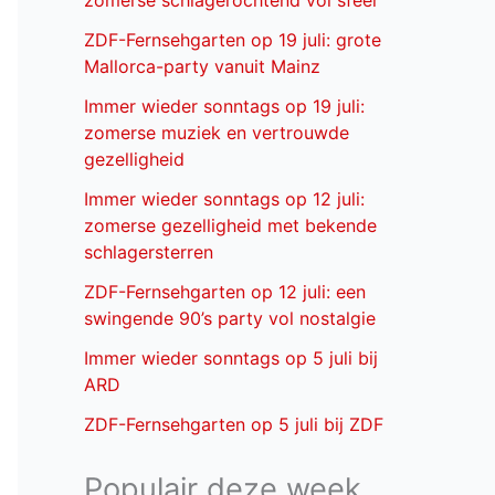
zomerse schlagerochtend vol sfeer
ZDF-Fernsehgarten op 19 juli: grote
Mallorca-party vanuit Mainz
Immer wieder sonntags op 19 juli:
zomerse muziek en vertrouwde
gezelligheid
Immer wieder sonntags op 12 juli:
zomerse gezelligheid met bekende
schlagersterren
ZDF-Fernsehgarten op 12 juli: een
swingende 90’s party vol nostalgie
Immer wieder sonntags op 5 juli bij
ARD
ZDF-Fernsehgarten op 5 juli bij ZDF
Populair deze week