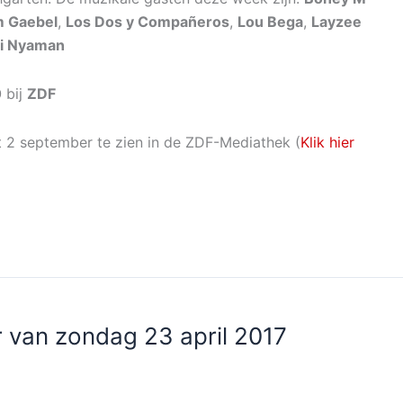
 Gaebel
,
Los Dos y Compañeros
,
Lou Bega
,
Layzee
i Nyaman
0
bij
ZDF
t 2 september te zien in de ZDF-Mediathek (
Klik hier
 van zondag 23 april 2017