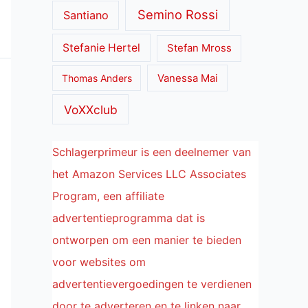
Semino Rossi
Santiano
Stefanie Hertel
Stefan Mross
Thomas Anders
Vanessa Mai
VoXXclub
Schlagerprimeur is een deelnemer van
het Amazon Services LLC Associates
Program, een affiliate
advertentieprogramma dat is
ontworpen om een manier te bieden
voor websites om
advertentievergoedingen te verdienen
door te adverteren en te linken naar