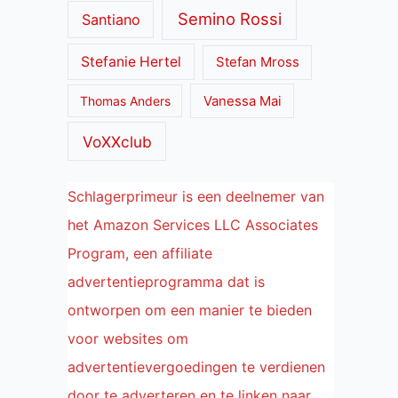
Semino Rossi
Santiano
Stefanie Hertel
Stefan Mross
Thomas Anders
Vanessa Mai
VoXXclub
Schlagerprimeur is een deelnemer van
het Amazon Services LLC Associates
Program, een affiliate
advertentieprogramma dat is
ontworpen om een manier te bieden
voor websites om
advertentievergoedingen te verdienen
door te adverteren en te linken naar