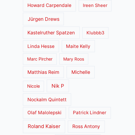
Howard Carpendale
Ireen Sheer
Jürgen Drews
Kastelruther Spatzen
Klubbb3
Linda Hesse
Maite Kelly
Marc Pircher
Mary Roos
Matthias Reim
Michelle
Nik P
Nicole
Nockalm Quintett
Olaf Malolepski
Patrick Lindner
Roland Kaiser
Ross Antony