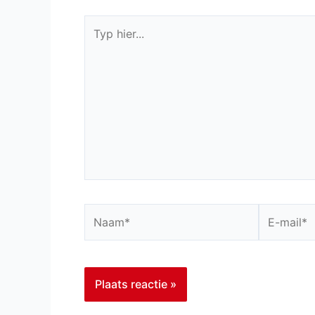
Typ
hier...
Naam*
E-
mail*