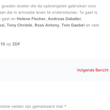
e goeden doelen die de opbrengsten gebruiken voor
en die in armoede leven te ondersteunen. Te gast is
 gast en
Helene Fischer
,
Andreas Gabalier
,
ssi
,
Tony Christie
,
Ross Antony
,
Tom Gaebel
en vele
:15
op
ZDF
Volgende Bericht
reiste velden zijn gemarkeerd met
*