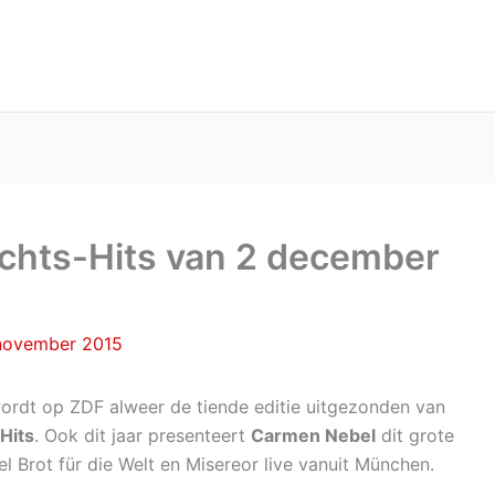
chts-Hits van 2 december
november 2015
dt op ZDF alweer de tiende editie uitgezonden van
Hits
. Ook dit jaar presenteert
Carmen Nebel
dit grote
l Brot für die Welt en Misereor live vanuit München.