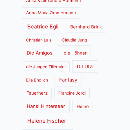
Anita & Alexandra Hofmann
Anna Maria Zimmermann
Beatrice Egli
Bernhard Brink
Christian Lais
Claudia Jung
Die Amigos
die Höhner
DJ Ötzi
die Jungen Zillertaler
Fantasy
Ella Endlich
Feuerherz
Francine Jordi
Hansi Hinterseer
Heino
Helene Fischer