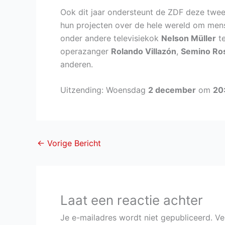
Ook dit jaar ondersteunt de ZDF deze twe
hun projecten over de hele wereld om mens
onder andere televisiekok
Nelson Müller
te
operazanger
Rolando Villazón
,
Semino Ro
anderen.
Uitzending: Woensdag
2 december
om
20
←
Vorige Bericht
Laat een reactie achter
Je e-mailadres wordt niet gepubliceerd.
Ve