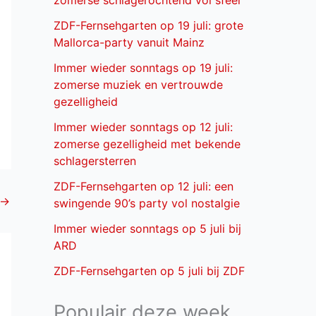
zomerse schlagerochtend vol sfeer
ZDF-Fernsehgarten op 19 juli: grote
Mallorca-party vanuit Mainz
Immer wieder sonntags op 19 juli:
zomerse muziek en vertrouwde
gezelligheid
Immer wieder sonntags op 12 juli:
zomerse gezelligheid met bekende
schlagersterren
ZDF-Fernsehgarten op 12 juli: een
→
swingende 90’s party vol nostalgie
Immer wieder sonntags op 5 juli bij
ARD
ZDF-Fernsehgarten op 5 juli bij ZDF
Populair deze week