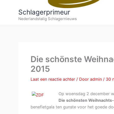
Schlagerprimeur
Nederlandstalig Schlagernieuws
Die schönste Weihna
2015
Laat een reactie achter
/ Door
admin
/
30 
Op woensdag 2 december wor
Die schönsten Weihnachts-
benefietgala ten gunste voor het goede doe