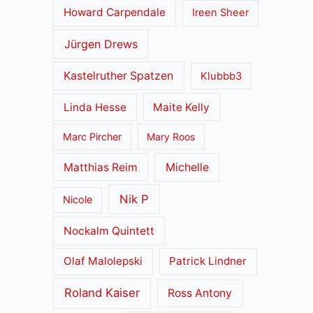
Howard Carpendale
Ireen Sheer
Jürgen Drews
Kastelruther Spatzen
Klubbb3
Linda Hesse
Maite Kelly
Marc Pircher
Mary Roos
Matthias Reim
Michelle
Nik P
Nicole
Nockalm Quintett
Olaf Malolepski
Patrick Lindner
Roland Kaiser
Ross Antony