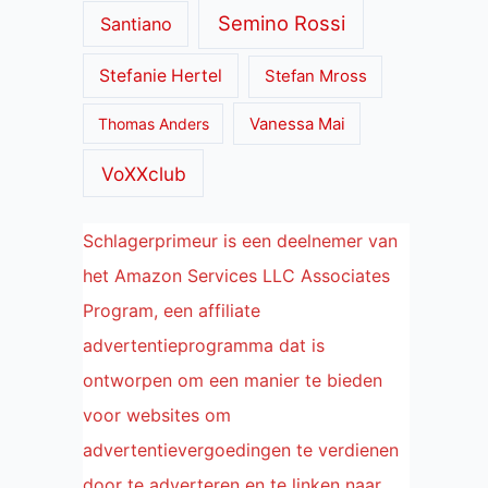
Semino Rossi
Santiano
Stefanie Hertel
Stefan Mross
Thomas Anders
Vanessa Mai
VoXXclub
Schlagerprimeur is een deelnemer van
het Amazon Services LLC Associates
Program, een affiliate
advertentieprogramma dat is
ontworpen om een manier te bieden
voor websites om
advertentievergoedingen te verdienen
door te adverteren en te linken naar