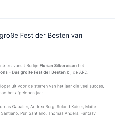
große Fest der Besten van
D
nteert vanuit Berlijn
Florian Silbereisen
het
ons – Das große Fest der Besten
bij de ARD.
e loper uit voor de sterren van het jaar die veel succes,
ad het afgelopen jaar.
ndreas Gabalier, Andrea Berg, Roland Kaiser, Maite
, Santiano, Pur, Santiano, Thomas Anders, Fantasy,