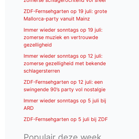
zomerse schlagerochtend vol sfeer
ZDF-Fernsehgarten op 19 juli: grote
Mallorca-party vanuit Mainz
Immer wieder sonntags op 19 juli:
zomerse muziek en vertrouwde
gezelligheid
Immer wieder sonntags op 12 juli:
zomerse gezelligheid met bekende
schlagersterren
ZDF-Fernsehgarten op 12 juli: een
swingende 90’s party vol nostalgie
Immer wieder sonntags op 5 juli bij
ARD
ZDF-Fernsehgarten op 5 juli bij ZDF
Populair deze week