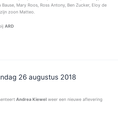
ka Bause, Mary Roos, Ross Antony, Ben Zucker, Eloy de
zijn zoon Matteo.
ij
ARD
ondag 26 augustus 2018
enteert
Andrea Kiewel
weer een nieuwe aflevering