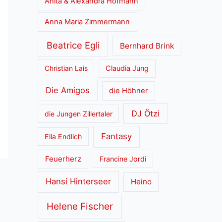
Anita & Alexandra Hofmann
Anna Maria Zimmermann
Beatrice Egli
Bernhard Brink
Christian Lais
Claudia Jung
Die Amigos
die Höhner
DJ Ötzi
die Jungen Zillertaler
Fantasy
Ella Endlich
Feuerherz
Francine Jordi
Hansi Hinterseer
Heino
Helene Fischer