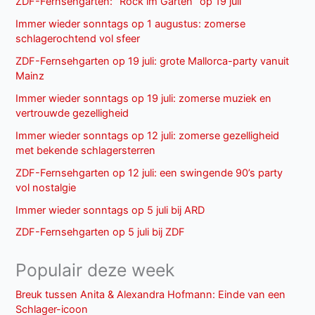
ZDF-Fernsehgarten: “Rock im Garten” op 19 juli
Immer wieder sonntags op 1 augustus: zomerse
schlagerochtend vol sfeer
ZDF-Fernsehgarten op 19 juli: grote Mallorca-party vanuit
Mainz
Immer wieder sonntags op 19 juli: zomerse muziek en
vertrouwde gezelligheid
Immer wieder sonntags op 12 juli: zomerse gezelligheid
met bekende schlagersterren
ZDF-Fernsehgarten op 12 juli: een swingende 90’s party
vol nostalgie
Immer wieder sonntags op 5 juli bij ARD
ZDF-Fernsehgarten op 5 juli bij ZDF
Populair deze week
Breuk tussen Anita & Alexandra Hofmann: Einde van een
Schlager-icoon