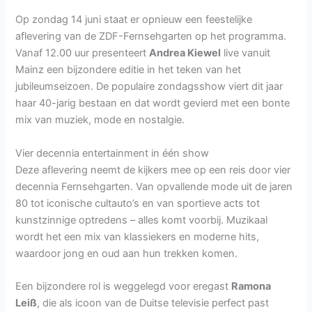
Op zondag 14 juni staat er opnieuw een feestelijke
aflevering van de ZDF-Fernsehgarten op het programma.
Vanaf 12.00 uur presenteert
Andrea Kiewel
live vanuit
Mainz een bijzondere editie in het teken van het
jubileumseizoen. De populaire zondagsshow viert dit jaar
haar 40-jarig bestaan en dat wordt gevierd met een bonte
mix van muziek, mode en nostalgie.
Vier decennia entertainment in één show
Deze aflevering neemt de kijkers mee op een reis door vier
decennia Fernsehgarten. Van opvallende mode uit de jaren
80 tot iconische cultauto’s en van sportieve acts tot
kunstzinnige optredens – alles komt voorbij. Muzikaal
wordt het een mix van klassiekers en moderne hits,
waardoor jong en oud aan hun trekken komen.
Een bijzondere rol is weggelegd voor eregast
Ramona
Leiß
, die als icoon van de Duitse televisie perfect past