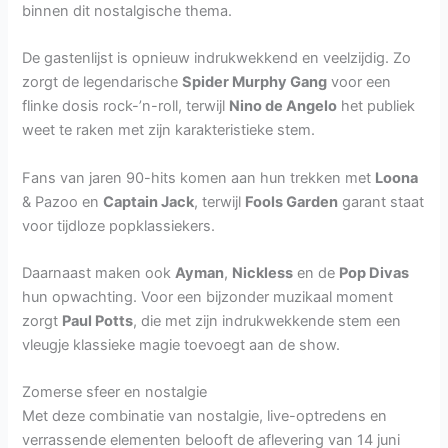
binnen dit nostalgische thema.
De gastenlijst is opnieuw indrukwekkend en veelzijdig. Zo
zorgt de legendarische
Spider Murphy Gang
voor een
flinke dosis rock-’n-roll, terwijl
Nino de Angelo
het publiek
weet te raken met zijn karakteristieke stem.
Fans van jaren 90-hits komen aan hun trekken met
Loona
& Pazoo en
Captain Jack
, terwijl
Fools Garden
garant staat
voor tijdloze popklassiekers.
Daarnaast maken ook
Ayman
,
Nickless
en de
Pop Divas
hun opwachting. Voor een bijzonder muzikaal moment
zorgt
Paul Potts
, die met zijn indrukwekkende stem een
vleugje klassieke magie toevoegt aan de show.
Zomerse sfeer en nostalgie
Met deze combinatie van nostalgie, live-optredens en
verrassende elementen belooft de aflevering van 14 juni