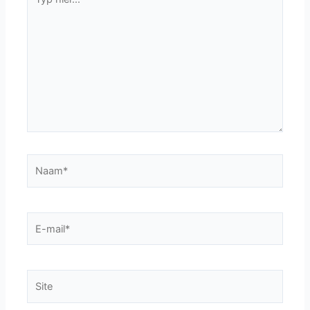
hier...
Naam*
E-
mail*
Site