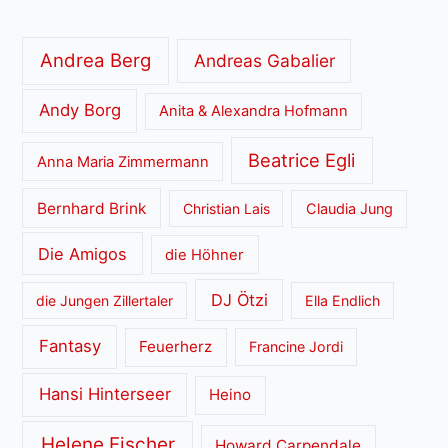
Andrea Berg
Andreas Gabalier
Andy Borg
Anita & Alexandra Hofmann
Beatrice Egli
Anna Maria Zimmermann
Bernhard Brink
Christian Lais
Claudia Jung
Die Amigos
die Höhner
DJ Ötzi
die Jungen Zillertaler
Ella Endlich
Fantasy
Feuerherz
Francine Jordi
Hansi Hinterseer
Heino
Helene Fischer
Howard Carpendale