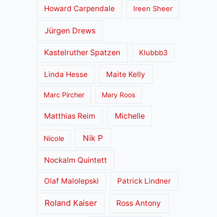
Howard Carpendale
Ireen Sheer
Jürgen Drews
Kastelruther Spatzen
Klubbb3
Linda Hesse
Maite Kelly
Marc Pircher
Mary Roos
Matthias Reim
Michelle
Nik P
Nicole
Nockalm Quintett
Olaf Malolepski
Patrick Lindner
Roland Kaiser
Ross Antony