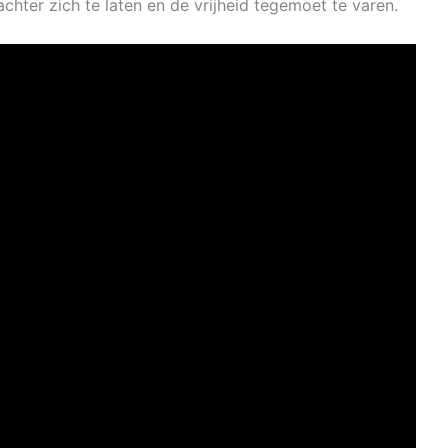
chter zich te laten en de vrijheid tegemoet te varen.