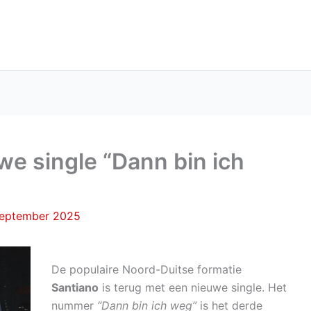
we single “Dann bin ich
september 2025
De populaire Noord-Duitse formatie
Santiano
is terug met een nieuwe single. Het
nummer
“Dann bin ich weg”
is het derde