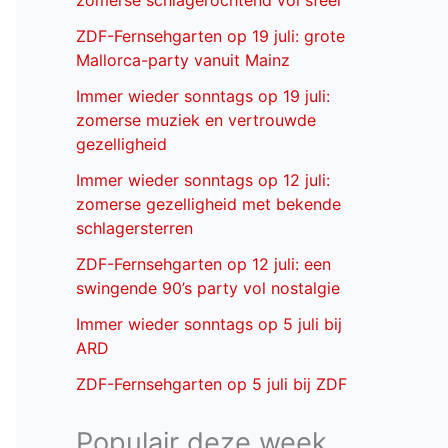
zomerse schlagerochtend vol sfeer
ZDF-Fernsehgarten op 19 juli: grote
Mallorca-party vanuit Mainz
Immer wieder sonntags op 19 juli:
zomerse muziek en vertrouwde
gezelligheid
Immer wieder sonntags op 12 juli:
zomerse gezelligheid met bekende
schlagersterren
ZDF-Fernsehgarten op 12 juli: een
swingende 90’s party vol nostalgie
Immer wieder sonntags op 5 juli bij
ARD
ZDF-Fernsehgarten op 5 juli bij ZDF
Populair deze week