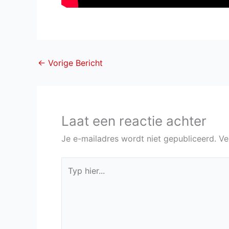
←
Vorige Bericht
Laat een reactie achter
Je e-mailadres wordt niet gepubliceerd.
Ve
Typ
hier...