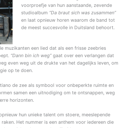
voorproefje van hun aanstaande, zevende
studioalbum
“Da braut sich was zusammen”
en laat opnieuw horen waarom de band tot
de meest succesvolle in Duitsland behoort.
de muzikanten een lied dat als een frisse zeebries
oept.
“Dann bin ich weg”
gaat over een verlangen dat
weg even weg uit de drukte van het dagelijks leven, om
gie op te doen.
tiano de zee als symbool voor onbeperkte ruimte en
vormen samen een uitnodiging om te ontsnappen, weg
erre horizonten.
opnieuw hun unieke talent om stoere, meeslepende
 raken. Het nummer is een anthem voor iedereen die