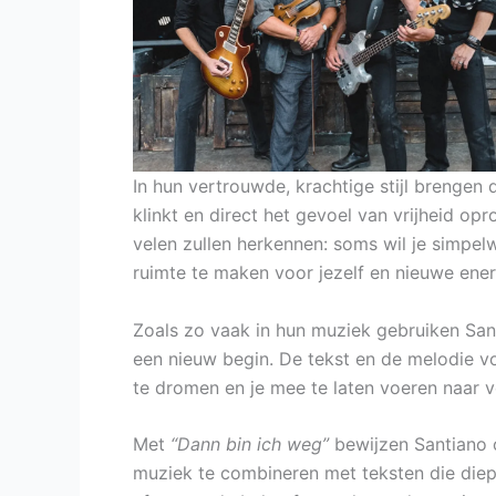
In hun vertrouwde, krachtige stijl brengen 
klinkt en direct het gevoel van vrijheid opr
velen zullen herkennen: soms wil je simpel
ruimte te maken voor jezelf en nieuwe ener
Zoals zo vaak in hun muziek gebruiken San
een nieuw begin. De tekst en de melodie 
te dromen en je mee te laten voeren naar v
Met
“Dann bin ich weg”
bewijzen Santiano 
muziek te combineren met teksten die diep