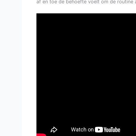
af en toe de behoefte voelt om de routine a