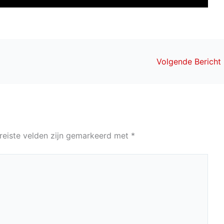
Volgende Bericht
reiste velden zijn gemarkeerd met
*