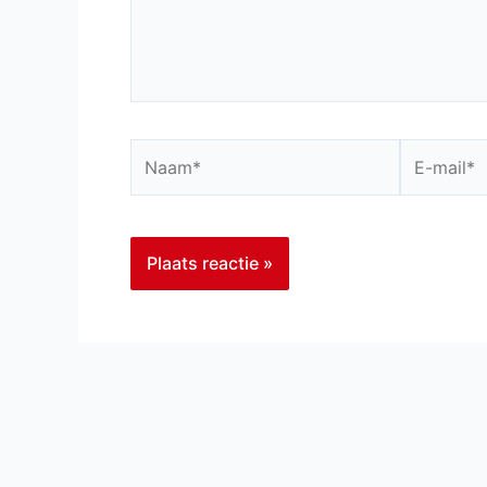
Naam*
E-
mail*