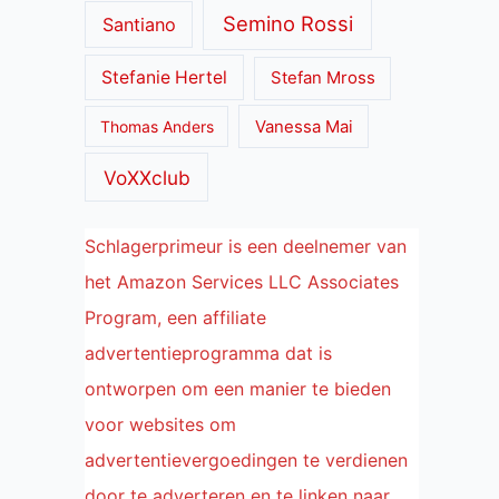
Semino Rossi
Santiano
Stefanie Hertel
Stefan Mross
Thomas Anders
Vanessa Mai
VoXXclub
Schlagerprimeur is een deelnemer van
het Amazon Services LLC Associates
Program, een affiliate
advertentieprogramma dat is
ontworpen om een manier te bieden
voor websites om
advertentievergoedingen te verdienen
door te adverteren en te linken naar