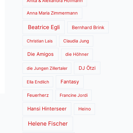
Anita & Alexandra Hofmann
Anna Maria Zimmermann
Beatrice Egli
Bernhard Brink
Christian Lais
Claudia Jung
Die Amigos
die Höhner
DJ Ötzi
die Jungen Zillertaler
Fantasy
Ella Endlich
Feuerherz
Francine Jordi
Hansi Hinterseer
Heino
Helene Fischer