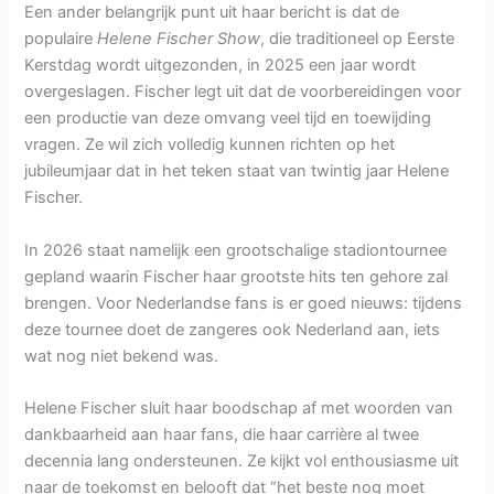
Een ander belangrijk punt uit haar bericht is dat de
populaire
Helene Fischer Show
, die traditioneel op Eerste
Kerstdag wordt uitgezonden, in 2025 een jaar wordt
overgeslagen. Fischer legt uit dat de voorbereidingen voor
een productie van deze omvang veel tijd en toewijding
vragen. Ze wil zich volledig kunnen richten op het
jubileumjaar dat in het teken staat van twintig jaar Helene
Fischer.
In 2026 staat namelijk een grootschalige stadiontournee
gepland waarin Fischer haar grootste hits ten gehore zal
brengen. Voor Nederlandse fans is er goed nieuws: tijdens
deze tournee doet de zangeres ook Nederland aan, iets
wat nog niet bekend was.
Helene Fischer sluit haar boodschap af met woorden van
dankbaarheid aan haar fans, die haar carrière al twee
decennia lang ondersteunen. Ze kijkt vol enthousiasme uit
naar de toekomst en belooft dat “het beste nog moet