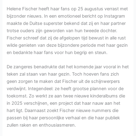
Helene Fischer heeft haar fans op 25 augustus verrast met
bijzonder nieuws. In een emotioneel bericht op Instagram
maakte de Duitse superster bekend dat zij en haar partner
trotse ouders zijn geworden van hun tweede dochter.
Fischer schreef dat zij de afgelopen tijd bewust in alle rust
wilde genieten van deze bijzondere periode met haar gezin
en bedankte haar fans voor hun begrip en steun.
De zangeres benadrukte dat het komende jaar vooral in het
teken zal staan van haar gezin. Toch hoeven fans zich
geen zorgen te maken dat Fischer uit de schijnwerpers
verdwijnt. Integendeel: ze heeft grootse plannen voor de
toekomst. Zo werkt ze aan twee nieuwe kinderalbums die
in 2025 verschijnen, een project dat haar nauw aan het
hart ligt. Daarnaast zoekt Fischer nieuwe nummers die
passen bij haar persoonlijke verhaal en die haar publiek
zullen raken en enthousiasmeren.