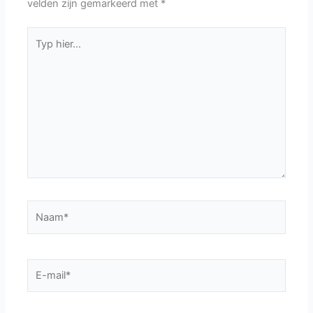
velden zijn gemarkeerd met
*
Typ
hier...
Naam*
E-
mail*