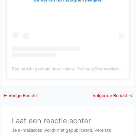
Een bericht gedeeld door Helene Fischer (@helenefischer)
←
Vorige Bericht
Volgende Bericht
→
Laat een reactie achter
Je e-mailadres wordt niet gepubliceerd.
Vereiste