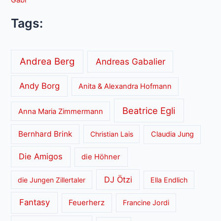
Gabi
Tags:
Andrea Berg
Andreas Gabalier
Andy Borg
Anita & Alexandra Hofmann
Beatrice Egli
Anna Maria Zimmermann
Bernhard Brink
Christian Lais
Claudia Jung
Die Amigos
die Höhner
DJ Ötzi
die Jungen Zillertaler
Ella Endlich
Fantasy
Feuerherz
Francine Jordi